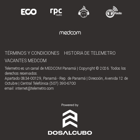
TÉRMINOS Y CONDICIONES
HISTORIA DE TELEMETRO
VACANTES MEDCOM
Telemetro es un canal de MEDCOM Panamá | Copyright © 2026. Todos los
derechos reservados.
Apartado 0834-00129, Panamá - Rep. de Panamá | Dirección, Avenida 12 de
Octubre | Central Telefónica (507) 390-6700
email:
internet@telemetro.com