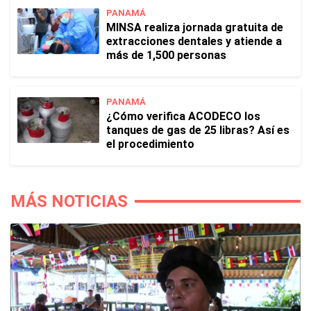
PANAMÁ
MINSA realiza jornada gratuita de
extracciones dentales y atiende a
más de 1,500 personas
PANAMÁ
¿Cómo verifica ACODECO los
tanques de gas de 25 libras? Así es
el procedimiento
MÁS NOTICIAS