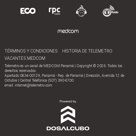
TÉRMINOS Y CONDICIONES
HISTORIA DE TELEMETRO
VACANTES MEDCOM
Telemetro es un canal de MEDCOM Panamá | Copyright © 2026. Todos los
derechos reservados.
Apartado 0834-00129, Panamá - Rep. de Panamá | Dirección, Avenida 12 de
Octubre | Central Telefónica (507) 390-6700
email:
internet@telemetro.com