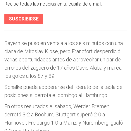
Recibe todas las noticias en tu casilla de e-mail.
SUSCRIBIRSE
Bayern se puso en ventaja a los seis minutos con una
diana de Miroslav Klose, pero Francfort desperdició
varias oportunidades antes de aprovechar un par de
errores del zaguero de 17 años David Alaba y marcar
los goles a los 87 y 89.
Schalke puede apoderarse del liderato de la tabla de
posiciones si derrota el domingo al Hamburgo.
En otros resultados el sábado, Werder Bremen
derrotó 3-2 a Bochum, Stuttgart superó 2-0 a
Hannover, Freiburgo 1-0 a Mainz, y Nuremberg igualó
0-0 con Hoffenheim.