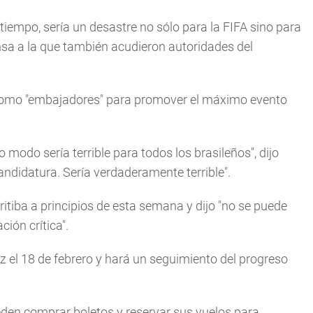
tiempo, sería un desastre no sólo para la FIFA sino para
ensa a la que también acudieron autoridades del
 como "embajadores" para promover el máximo evento
 modo sería terrible para todos los brasileños", dijo
ndidatura. Sería verdaderamente terrible".
uritiba a principios de esta semana y dijo "no se puede
ción crítica".
vez el 18 de febrero y hará un seguimiento del progreso
eden comprar boletos y reservar sus vuelos para