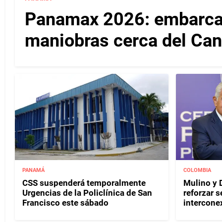
Panamax 2026: embarcac
maniobras cerca del Ca
PANAMÁ
COLOMBIA
CSS suspenderá temporalmente
Mulino y D
Urgencias de la Policlínica de San
reforzar s
Francisco este sábado
interconex