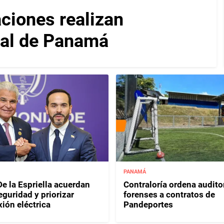
iones realizan
nal de Panamá
PANAMÁ
e la Espriella acuerdan
Contraloría ordena audito
eguridad y priorizar
forenses a contratos de
ión eléctrica
Pandeportes