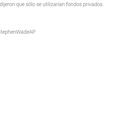
ijeron que sólo se utilizarían fondos privados.
m/StephenWadeAP