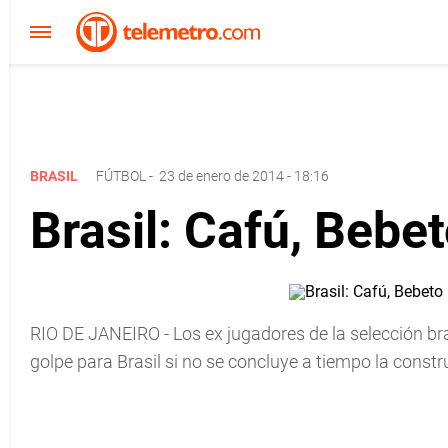
BRASIL
FÚTBOL
-
23 de enero de 2014 - 18:16
Brasil: Cafú, Bebe
RIO DE JANEIRO - Los ex jugadores de la selección bras
golpe para Brasil si no se concluye a tiempo la const