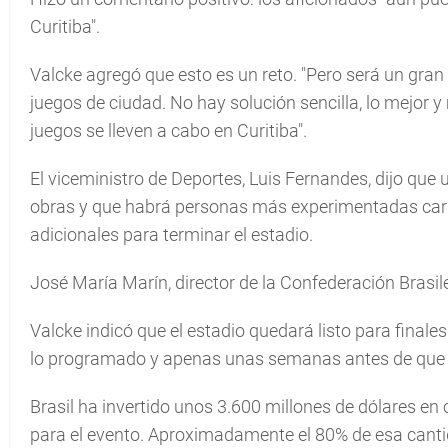
Curitiba".
Valcke agregó que esto es un reto. "Pero será un gran 
juegos de ciudad. No hay solución sencilla, lo mejor y
juegos se lleven a cabo en Curitiba".
El viceministro de Deportes, Luis Fernandes, dijo que 
obras y que habrá personas más experimentadas cargo
adicionales para terminar el estadio.
José María Marín, director de la Confederación Brasil
Valcke indicó que el estadio quedará listo para finale
lo programado y apenas unas semanas antes de que ini
Brasil ha invertido unos 3.600 millones de dólares en c
para el evento. Aproximadamente el 80% de esa canti