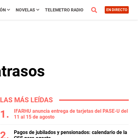
IÓN
NOVELAS
TELEMETRO RADIO
EN DIRECTO
atrasos
LAS MÁS LEÍDAS
IFARHU anuncia entrega de tarjetas del PASE-U del
11 al 15 de agosto
Pagos de jubilados y pensionados: calendario de la