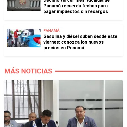
Décimo tercer mes: Alcaldía de
Panamá recuerda fechas para
pagar impuestos sin recargos
PANAMÁ
Gasolina y diésel suben desde este
viernes: conozca los nuevos
precios en Panamá
MÁS NOTICIAS