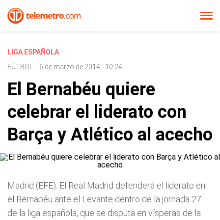
LIGA ESPAÑOLA
FÚTBOL
-
6 de marzo de 2014 - 10:24
El Bernabéu quiere
celebrar el liderato con
Barça y Atlético al acecho
Madrid (EFE). El Real Madrid defenderá el liderato en
el Bernabéu ante el Levante dentro de la jornada 27
de la liga española, que se disputa en vísperas de la