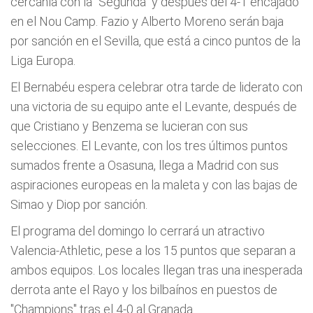
cercanía con la "Segunda" y después del 4-1 encajado
en el Nou Camp. Fazio y Alberto Moreno serán baja
por sanción en el Sevilla, que está a cinco puntos de la
Liga Europa.
El Bernabéu espera celebrar otra tarde de liderato con
una victoria de su equipo ante el Levante, después de
que Cristiano y Benzema se lucieran con sus
selecciones. El Levante, con los tres últimos puntos
sumados frente a Osasuna, llega a Madrid con sus
aspiraciones europeas en la maleta y con las bajas de
Simao y Diop por sanción.
El programa del domingo lo cerrará un atractivo
Valencia-Athletic, pese a los 15 puntos que separan a
ambos equipos. Los locales llegan tras una inesperada
derrota ante el Rayo y los bilbaínos en puestos de
"Champions" tras el 4-0 al Granada.