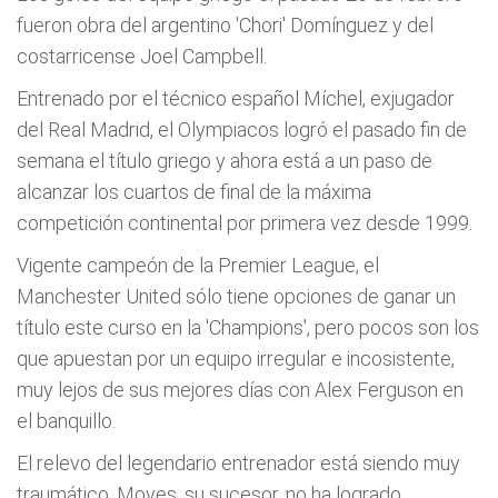
fueron obra del argentino 'Chori' Domínguez y del
costarricense Joel Campbell.
Entrenado por el técnico español Míchel, exjugador
del Real Madrid, el Olympiacos logró el pasado fin de
semana el título griego y ahora está a un paso de
alcanzar los cuartos de final de la máxima
competición continental por primera vez desde 1999.
Vigente campeón de la Premier League, el
Manchester United sólo tiene opciones de ganar un
título este curso en la 'Champions', pero pocos son los
que apuestan por un equipo irregular e incosistente,
muy lejos de sus mejores días con Alex Ferguson en
el banquillo.
El relevo del legendario entrenador está siendo muy
traumático. Moyes, su sucesor, no ha logrado