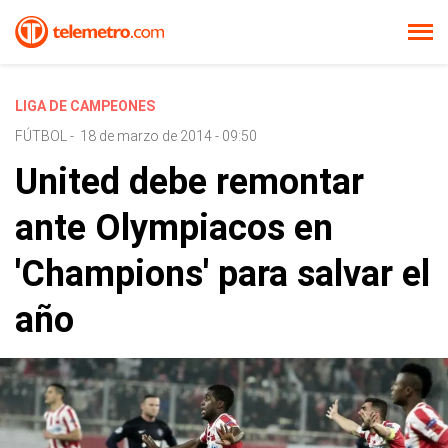
LIGA DE CAMPEONES
FÚTBOL
-
18 de marzo de 2014 - 09:50
United debe remontar
ante Olympiacos en
'Champions' para salvar el
año