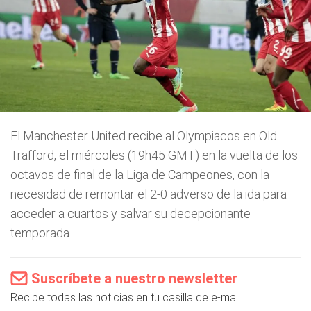
El Manchester United recibe al Olympiacos en Old
Trafford, el miércoles (19h45 GMT) en la vuelta de los
octavos de final de la Liga de Campeones, con la
necesidad de remontar el 2-0 adverso de la ida para
acceder a cuartos y salvar su decepcionante
temporada.
Suscríbete a nuestro newsletter
Recibe todas las noticias en tu casilla de e-mail.