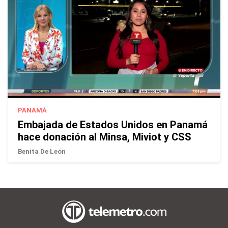
PANAMÁ
Embajada de Estados Unidos en Panamá
hace donación al Minsa, Miviot y CSS
Benita De León