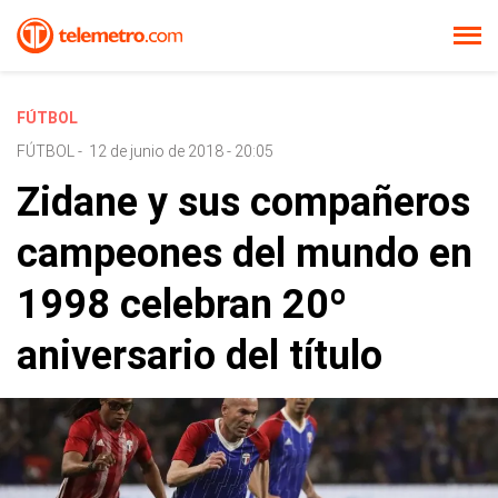
FÚTBOL
FÚTBOL
-
12 de junio de 2018 - 20:05
Zidane y sus compañeros
campeones del mundo en
1998 celebran 20º
aniversario del título