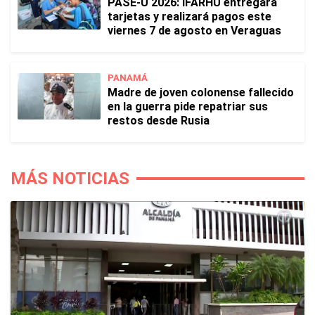
PASE-U 2026: IFARHU entregará
tarjetas y realizará pagos este
viernes 7 de agosto en Veraguas
PANAMÁ
Madre de joven colonense fallecido
en la guerra pide repatriar sus
restos desde Rusia
MÁS NOTICIAS