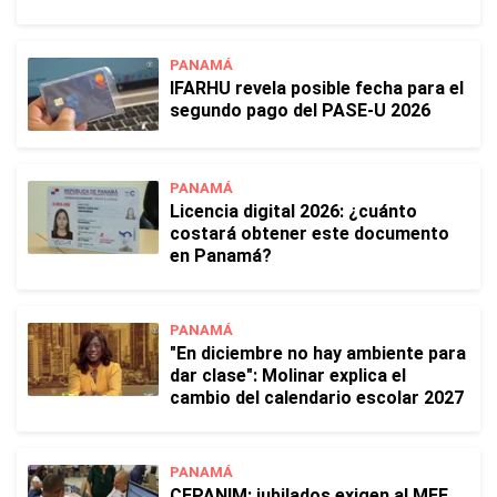
PANAMÁ
IFARHU revela posible fecha para el
segundo pago del PASE-U 2026
PANAMÁ
Licencia digital 2026: ¿cuánto
costará obtener este documento
en Panamá?
PANAMÁ
"En diciembre no hay ambiente para
dar clase": Molinar explica el
cambio del calendario escolar 2027
PANAMÁ
CEPANIM: jubilados exigen al MEF