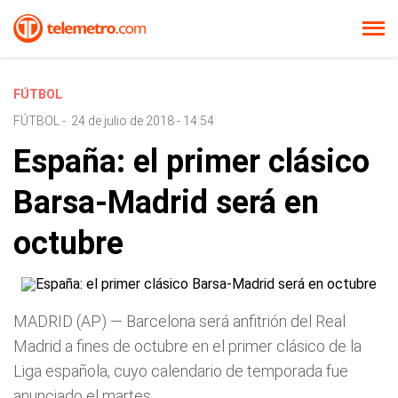
FÚTBOL
FÚTBOL
-
24 de julio de 2018 - 14:54
España: el primer clásico
Barsa-Madrid será en
octubre
MADRID (AP) — Barcelona será anfitrión del Real
Madrid a fines de octubre en el primer clásico de la
Liga española, cuyo calendario de temporada fue
anunciado el martes.