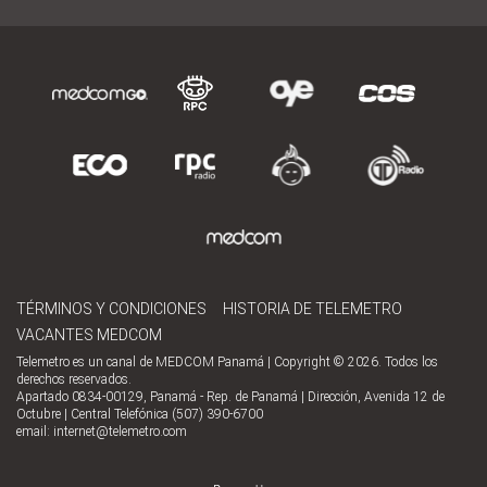
TÉRMINOS Y CONDICIONES
HISTORIA DE TELEMETRO
VACANTES MEDCOM
Telemetro es un canal de MEDCOM Panamá | Copyright © 2026. Todos los
derechos reservados.
Apartado 0834-00129, Panamá - Rep. de Panamá | Dirección, Avenida 12 de
Octubre | Central Telefónica (507) 390-6700
email:
internet@telemetro.com