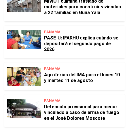
MIVIOT culmina traslado de
materiales para construir viviendas
a 22 familias en Guna Yala
PANAMÁ
PASE-U: IFARHU explica cuándo se
depositará el segundo pago de
2026
PANAMÁ
Agroferias del IMA para el lunes 10
y martes 11 de agosto
PANAMÁ
Detención provisional para menor
vinculado a caso de arma de fuego
en el José Dolores Moscote