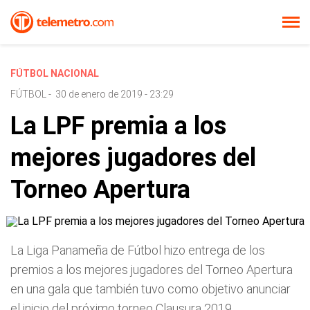
FÚTBOL NACIONAL
FÚTBOL
-
30 de enero de 2019 - 23:29
La LPF premia a los
mejores jugadores del
Torneo Apertura
La Liga Panameña de Fútbol hizo entrega de los
premios a los mejores jugadores del Torneo Apertura
en una gala que también tuvo como objetivo anunciar
el inicio del próximo torneo Clausura 2019.