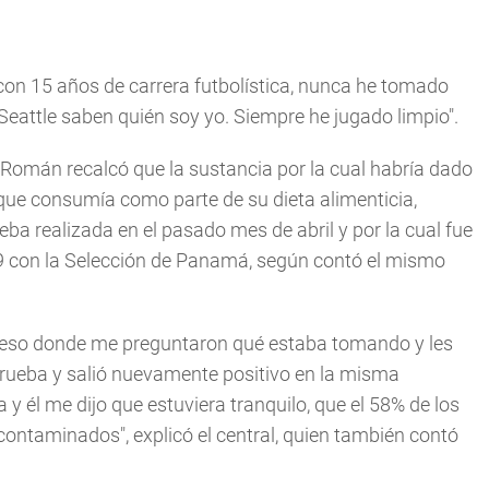
 con 15 años de carrera futbolística, nunca he tomado
eattle saben quién soy yo. Siempre he jugado limpio".
 Román recalcó que la sustancia por la cual habría dado
 que consumía como parte de su dieta alimenticia,
a realizada en el pasado mes de abril y por la cual fue
019 con la Selección de Panamá, según contó el mismo
roceso donde me preguntaron qué estaba tomando y les
prueba y salió nuevamente positivo en la misma
 y él me dijo que estuviera tranquilo, que el 58% de los
ontaminados", explicó el central, quien también contó