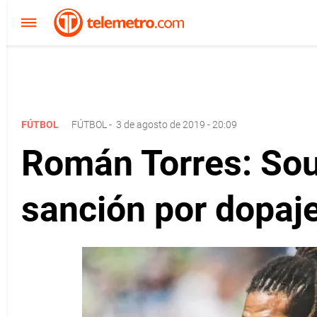
FÚTBOL
FÚTBOL
-
3 de agosto de 2019 - 20:09
Román Torres: Soun
sanción por dopaj