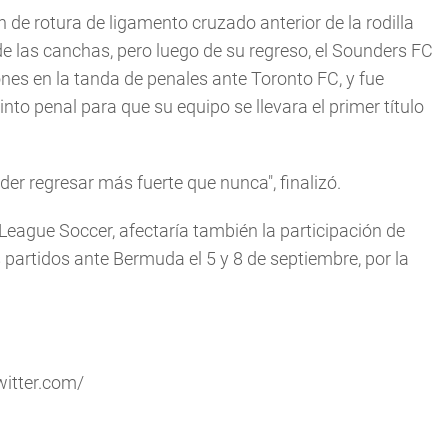
 de rotura de ligamento cruzado anterior de la rodilla
e las canchas, pero luego de su regreso, el Sounders FC
nes en la tanda de penales ante Toronto FC, y fue
to penal para que su equipo se llevara el primer título
der regresar más fuerte que nunca", finalizó.
League Soccer, afectaría también la participación de
artidos ante Bermuda el 5 y 8 de septiembre, por la
witter.com/