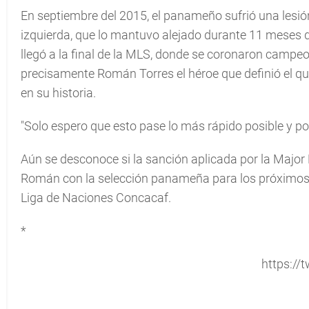
En septiembre del 2015, el panameño sufrió una lesión
izquierda, que lo mantuvo alejado durante 11 meses d
llegó a la final de la MLS, donde se coronaron campeo
precisamente Román Torres el héroe que definió el quin
en su historia.
"Solo espero que esto pase lo más rápido posible y po
Aún se desconoce si la sanción aplicada por la Major 
Román con la selección panameña para los próximos p
Liga de Naciones Concacaf.
*
https://t