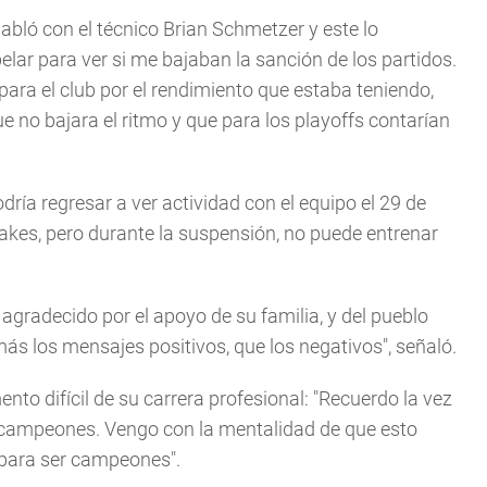
habló con el técnico Brian Schmetzer y este lo
pelar para ver si me bajaban la sanción de los partidos.
ara el club por el rendimiento que estaba teniendo,
e no bajara el ritmo y que para los playoffs contarían
ía regresar a ver actividad con el equipo el 29 de
akes, pero durante la suspensión, no puede entrenar
gradecido por el apoyo de su familia, y del pueblo
 los mensajes positivos, que los negativos", señaló.
o difícil de su carrera profesional: "Recuerdo la vez
os campeones. Vengo con la mentalidad de que esto
para ser campeones".