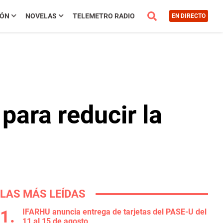
IÓN
NOVELAS
TELEMETRO RADIO
EN DIRECTO
para reducir la
LAS MÁS LEÍDAS
IFARHU anuncia entrega de tarjetas del PASE-U del
11 al 15 de agosto