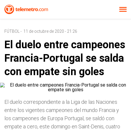
FÚTBOL
-
11 de octubre de 2020 - 21:26
El duelo entre campeones
Francia-Portugal se salda
con empate sin goles
El duelo correspondiente a la Liga de las Naciones
entre los vigentes campeones del mundo Francia y
los campeones de Europa Portugal, se saldó con
empate a cero, este domingo en Saint-Denis, cuatro