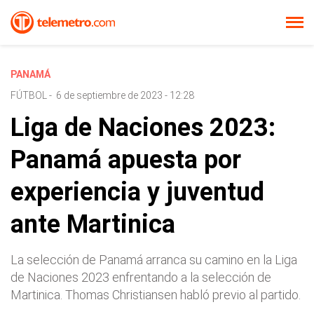
PANAMÁ
FÚTBOL
-
6 de septiembre de 2023 - 12:28
Liga de Naciones 2023:
Panamá apuesta por
experiencia y juventud
ante Martinica
La selección de Panamá arranca su camino en la Liga
de Naciones 2023 enfrentando a la selección de
Martinica. Thomas Christiansen habló previo al partido.