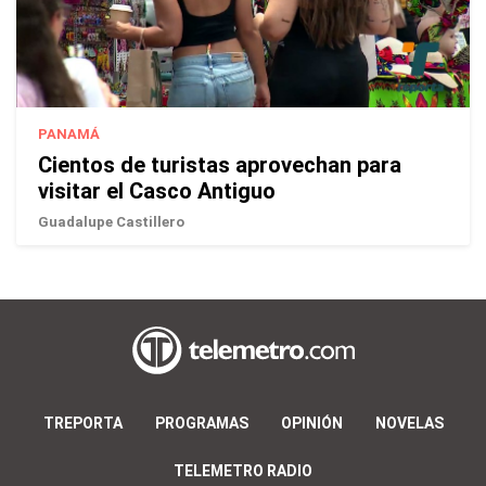
PANAMÁ
Cientos de turistas aprovechan para
visitar el Casco Antiguo
Guadalupe Castillero
TREPORTA
PROGRAMAS
OPINIÓN
NOVELAS
TELEMETRO RADIO