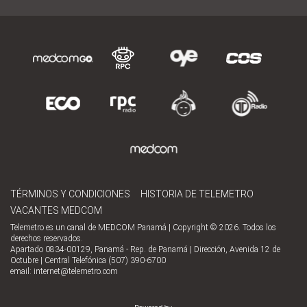
TÉRMINOS Y CONDICIONES
HISTORIA DE TELEMETRO
VACANTES MEDCOM
Telemetro es un canal de MEDCOM Panamá | Copyright © 2026. Todos los
derechos reservados.
Apartado 0834-00129, Panamá - Rep. de Panamá | Dirección, Avenida 12 de
Octubre | Central Telefónica (507) 390-6700
email:
internet@telemetro.com