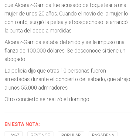
que Alcaraz-Garnica fue acusado de toquetear a una
mujer de unos 20 años. Cuando el novio de la mujer lo
confrontó, surgió la pelea y el sospechoso le arrancó
la punta del dedo a mordidas.
Alcaraz-Garnica estaba detenido y se le impuso una
fianza de 100.000 dólares. Se desconoce si tiene un
abogado.
La policía dijo que otras 10 personas fueron
arrestadas durante el concierto del sábado, que atrajo
a unos 55.000 admiradores.
Otro concierto se realizó el domingo.
EN ESTA NOTA:
JAY-Z
BEYONCÉ
POPULAR
PASADENA