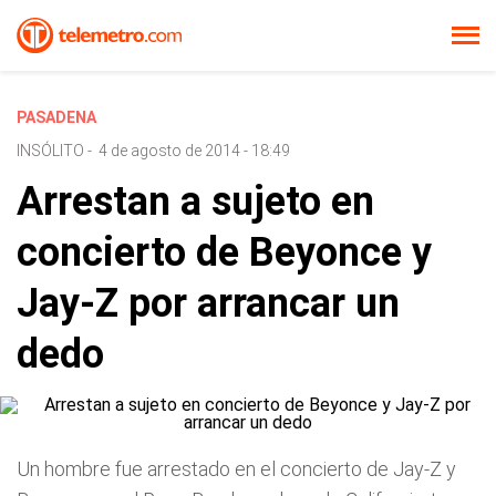
PASADENA
INSÓLITO
-
4 de agosto de 2014 - 18:49
Arrestan a sujeto en
concierto de Beyonce y
Jay-Z por arrancar un
dedo
Un hombre fue arrestado en el concierto de Jay-Z y