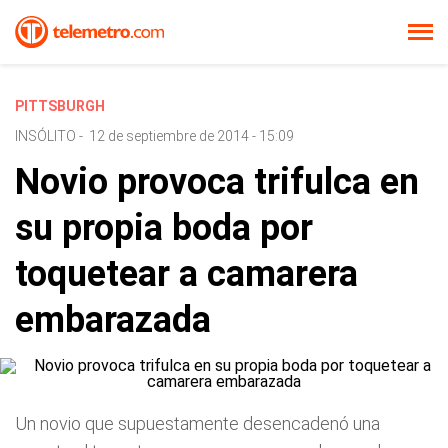
PITTSBURGH
INSÓLITO
-
12 de septiembre de 2014 - 15:09
Novio provoca trifulca en
su propia boda por
toquetear a camarera
embarazada
Un novio que supuestamente desencadenó una