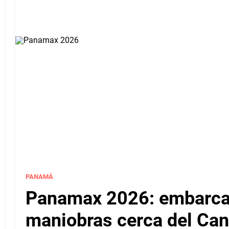
PANAMÁ
Panamax 2026: embarcac
maniobras cerca del Ca