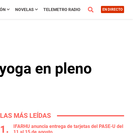
IÓN
NOVELAS
TELEMETRO RADIO
EN DIRECTO
 yoga en pleno
LAS MÁS LEÍDAS
IFARHU anuncia entrega de tarjetas del PASE-U del
11 al 15 de agosto