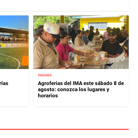
PANAMÁ
rías
Agroferias del IMA este sábado 8 de
agosto: conozca los lugares y
horarios