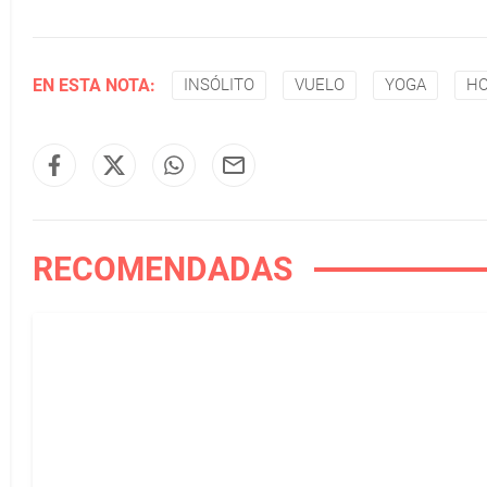
EN ESTA NOTA:
INSÓLITO
VUELO
YOGA
H
RECOMENDADAS