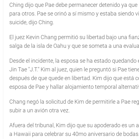
Ching dijo que Pae debe permanecer detenido ya que 
para otros. Pae se orinó a sí mismo y estaba siendo vi
suicide, dijo Ching.
El juez Kevin Chang permitió su libertad bajo una fia
salga de la isla de Oahu y que se someta a una evalua
Desde el incidente, la esposa se ha estado quedando e
Jin Tae "J.T." Kim al juez, quien le preguntó si Pae tie
después de que quede en libertad. Kim dijo que está c
esposa de Pae y hallar alojamiento temporal alternati
Chang negó la solicitud de Kim de permitirle a Pae reg
subir a un avión otra vez.
Afuera del tribunal, Kim dijo que su apoderado es un 
a Hawaii para celebrar su 40mo aniversario de bodas. 