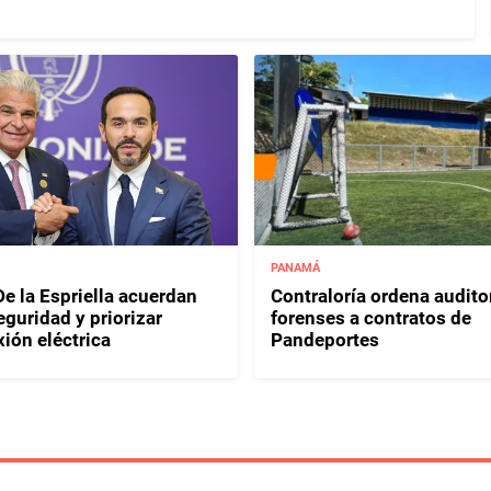
PANAMÁ
e la Espriella acuerdan
Contraloría ordena audito
eguridad y priorizar
forenses a contratos de
ión eléctrica
Pandeportes