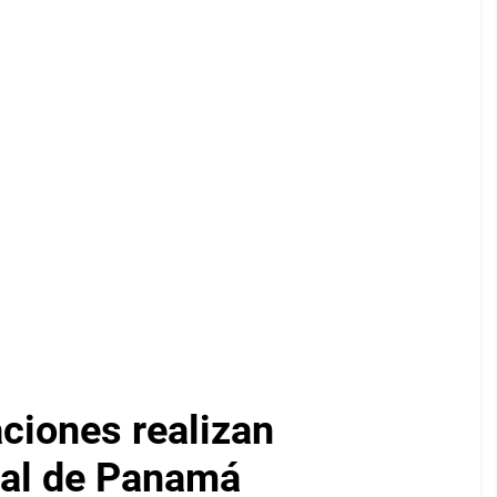
iones realizan
nal de Panamá