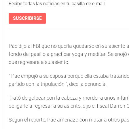
Recibe todas las noticias en tu casilla de e-mail.
SUSCRIBIRSE
Pae dijo al FBI que no quería quedarse en su asiento 
fondo del pasillo a practicar yoga y meditar. Se enojó
que regresara a su asiento.
"
Pae empujó a su esposa porque ella estaba tratando 
partido con la tripulación
", dice la denuncia.
Trató de golpear con la cabeza y morder a unos infan
obligarlo a regresar a su asiento, dijo el fiscal Darre
Según el reporte, Pae amenazó con matar a otros pasa