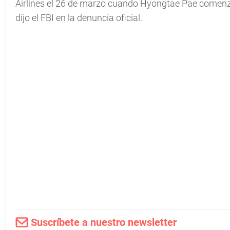
Airlines el 26 de marzo cuando Hyongtae Pae comenzó a
dijo el FBI en la denuncia oficial.
Suscríbete a nuestro newsletter