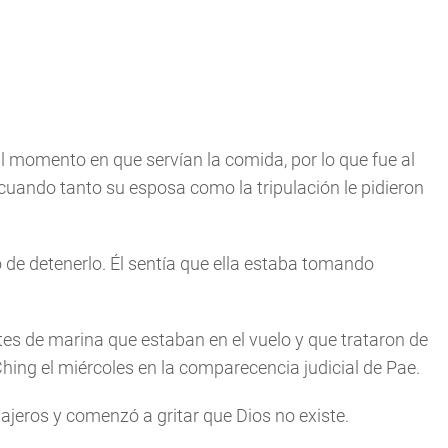
al momento en que servían la comida, por lo que fue al
 cuando tanto su esposa como la tripulación le pidieron
de detenerlo. Él sentía que ella estaba tomando
tes de marina que estaban en el vuelo y que trataron de
n Ching el miércoles en la comparecencia judicial de Pae.
jeros y comenzó a gritar que Dios no existe.