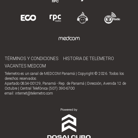
TÉRMINOS Y CONDICIONES
HISTORIA DE TELEMETRO
VACANTES MEDCOM
Telemetro es un canal de MEDCOM Panamá | Copyright © 2026. Todos los
derechos reservados.
Apartado 0834-00129, Panamá - Rep. de Panamá | Dirección, Avenida 12 de
Octubre | Central Telefónica (507) 390-6700
email:
internet@telemetro.com