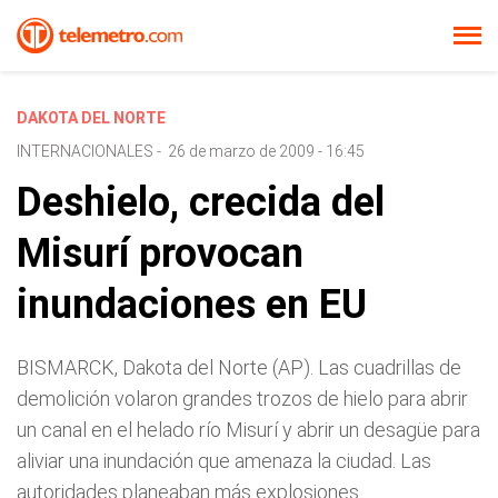
DAKOTA DEL NORTE
INTERNACIONALES
-
26 de marzo de 2009 - 16:45
Deshielo, crecida del
Misurí provocan
inundaciones en EU
BISMARCK, Dakota del Norte (AP). Las cuadrillas de
demolición volaron grandes trozos de hielo para abrir
un canal en el helado río Misurí y abrir un desagüe para
aliviar una inundación que amenaza la ciudad. Las
autoridades planeaban más explosiones.