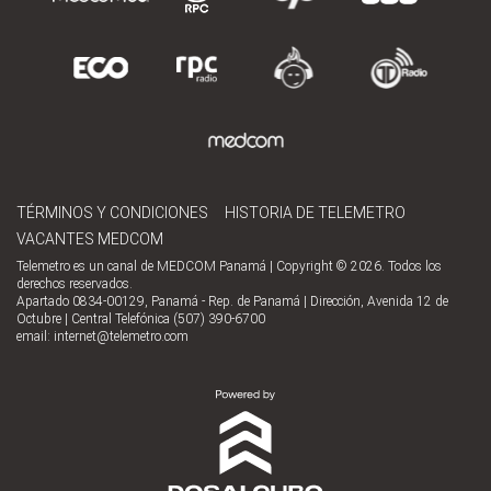
TÉRMINOS Y CONDICIONES
HISTORIA DE TELEMETRO
VACANTES MEDCOM
Telemetro es un canal de MEDCOM Panamá | Copyright © 2026. Todos los
derechos reservados.
Apartado 0834-00129, Panamá - Rep. de Panamá | Dirección, Avenida 12 de
Octubre | Central Telefónica (507) 390-6700
email:
internet@telemetro.com