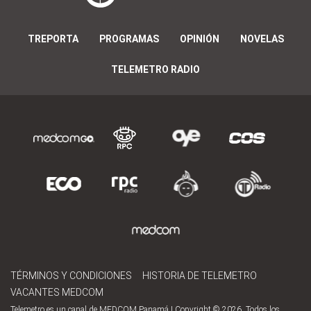
TREPORTA
PROGRAMAS
OPINIÓN
NOVELAS
TELEMETRO RADIO
TÉRMINOS Y CONDICIONES
HISTORIA DE TELEMETRO
VACANTES MEDCOM
Telemetro es un canal de MEDCOM Panamá | Copyright © 2026. Todos los