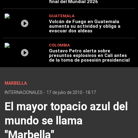
final del Mundial 2026
GUATEMALA
Volcán de Fuego en Guatemala
aumenta su actividad y obliga a
evacuar dos aldeas
COLOMBIA
Gustavo Petro alerta sobre
presuntos explosivos en Cali antes
de la toma de posesión presidencial
MARBELLA
INTERNACIONALES
-
17 de julio de 2010 - 18:17
El mayor topacio azul del
mundo se llama
"Marbella"