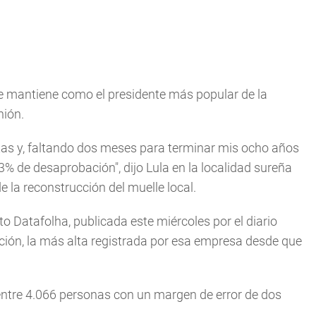
se mantiene como el presidente más popular de la
nión.
tas y, faltando dos meses para terminar mis ocho años
3% de desaprobación",
dijo Lula en la localidad sureña
de la reconstrucción del muelle local.
to Datafolha, publicada este miércoles por el diario
ación, la más alta registrada por esa empresa desde que
 entre 4.066 personas con un margen de error de dos