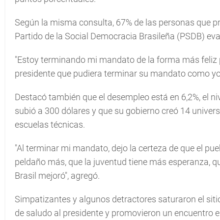
Según la misma consulta, 67% de las personas que pre
Partido de la Social Democracia Brasileña (PSDB) eva
"Estoy terminando mi mandato de la forma más feliz po
presidente que pudiera terminar su mandato como yo
Destacó también que el desempleo está en 6,2%, el ni
subió a 300 dólares y que su gobierno creó 14 univers
escuelas técnicas.
"Al terminar mi mandato, dejo la certeza de que el pu
peldaño más, que la juventud tiene más esperanza, 
Brasil mejoró",
agregó.
Simpatizantes y algunos detractores saturaron el siti
de saludo al presidente y promovieron un encuentro en