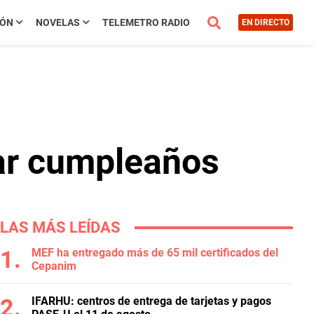
IÓN
NOVELAS
TELEMETRO RADIO
EN DIRECTO
rar cumpleaños
LAS MÁS LEÍDAS
MEF ha entregado más de 65 mil certificados del
Cepanim
IFARHU: centros de entrega de tarjetas y pagos