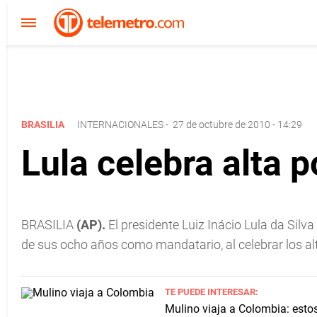
BRASILIA
INTERNACIONALES
-
27 de octubre de 2010 - 14:29
Lula celebra alta 
BRASILIA
(AP).
El presidente Luiz Inácio Lula da Silv
de sus ocho años como mandatario, al celebrar los alt
TE PUEDE INTERESAR:
Mulino viaja a Colombia: esto