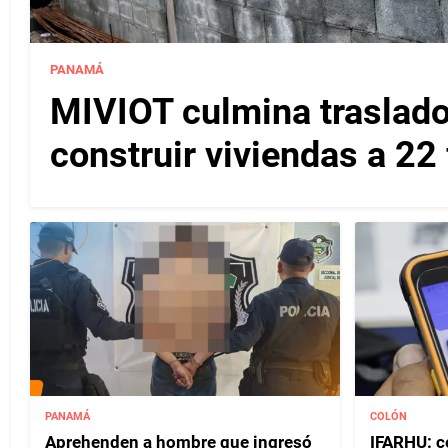
PANAMÁ
MIVIOT culmina traslado
construir viviendas a 22
PANAMÁ
COLÓN
Aprehenden a hombre que ingresó
IFARHU: c