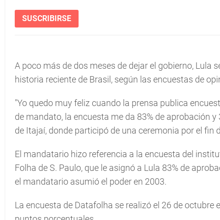
SUSCRIBIRSE
A poco más de dos meses de dejar el gobierno, Lula 
historia reciente de Brasil, según las encuestas de opi
"Yo quedo muy feliz cuando la prensa publica encues
de mandato, la encuesta me da 83% de aprobación y 
de Itajaí, donde participó de una ceremonia por el fin 
El mandatario hizo referencia a la encuesta del institu
Folha de S. Paulo, que le asignó a Lula 83% de aprob
el mandatario asumió el poder en 2003.
La encuesta de Datafolha se realizó el 26 de octubre
puntos porcentuales.