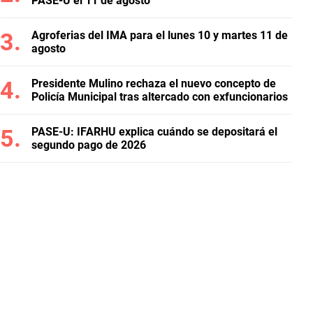
PASE-U el 11 de agosto
Agroferias del IMA para el lunes 10 y martes 11 de
agosto
Presidente Mulino rechaza el nuevo concepto de
Policía Municipal tras altercado con exfuncionarios
PASE-U: IFARHU explica cuándo se depositará el
segundo pago de 2026