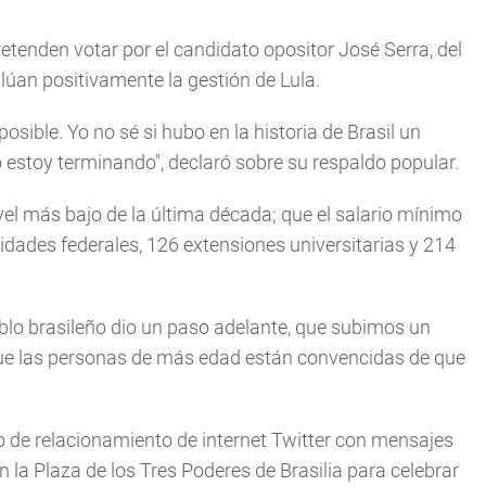
tenden votar por el candidato opositor José Serra, del
lúan positivamente la gestión de Lula.
sible. Yo no sé si hubo en la historia de Brasil un
 estoy terminando",
declaró sobre su respaldo popular.
vel más bajo de la última década; que el salario mínimo
idades federales, 126 extensiones universitarias y 214
eblo brasileño dio un paso adelante, que subimos un
que las personas de más edad están convencidas de que
o de relacionamiento de internet Twitter con mensajes
 la Plaza de los Tres Poderes de Brasilia para celebrar