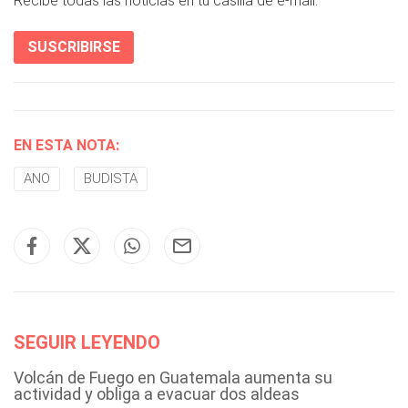
Recibe todas las noticias en tu casilla de e-mail.
SUSCRIBIRSE
EN ESTA NOTA:
ANO
BUDISTA
SEGUIR LEYENDO
Volcán de Fuego en Guatemala aumenta su
actividad y obliga a evacuar dos aldeas