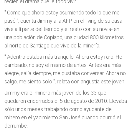
recién el drama que le tocó vivir.
"
Como que ahora estoy asumiendo todo lo que me
pasó
", cuenta Jimmy a la AFP en el living de su casa -
vive allí parte del tiempo y el resto con su novia- en
una población de Copiapó, una ciudad 800 kilómetros
al norte de Santiago que vive de la minería.
"
Adentro estaba más tranquilo. Ahora estoy raro. He
cambiado, no soy el mismo de antes. Antes era más
alegre, salía siempre, me gustaba conversar. Ahora no
salgo, me siento solo
", relata con angustia este joven.
Jimmy era el minero más joven de los 33 que
quedaron encerrados el 5 de agosto de 2010. Llevaba
sólo unos meses trabajando como ayudante de
minero en el yacimiento San José cuando ocurrió el
derrumbe.