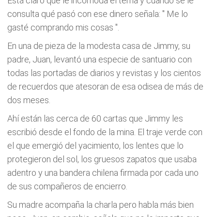
Está claro que le incomoda el tema y cuando se le
consulta qué pasó con ese dinero señala: "
Me lo
gasté comprando mis cosas
".
En una de pieza de la modesta casa de Jimmy, su
padre, Juan, levantó una especie de santuario con
todas las portadas de diarios y revistas y los cientos
de recuerdos que atesoran de esa odisea de más de
dos meses.
Ahí están las cerca de 60 cartas que Jimmy les
escribió desde el fondo de la mina. El traje verde con
el que emergió del yacimiento, los lentes que lo
protegieron del sol, los gruesos zapatos que usaba
adentro y una bandera chilena firmada por cada uno
de sus compañeros de encierro.
Su madre acompaña la charla pero habla más bien