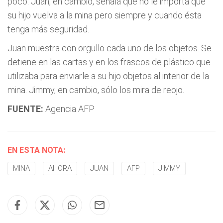
poco. Juan, en cambio, señala que no le importa que
su hijo vuelva a la mina pero siempre y cuando ésta
tenga más seguridad.
Juan muestra con orgullo cada uno de los objetos. Se
detiene en las cartas y en los frascos de plástico que
utilizaba para enviarle a su hijo objetos al interior de la
mina. Jimmy, en cambio, sólo los mira de reojo.
FUENTE:
Agencia AFP
EN ESTA NOTA:
MINA
AHORA
JUAN
AFP
JIMMY