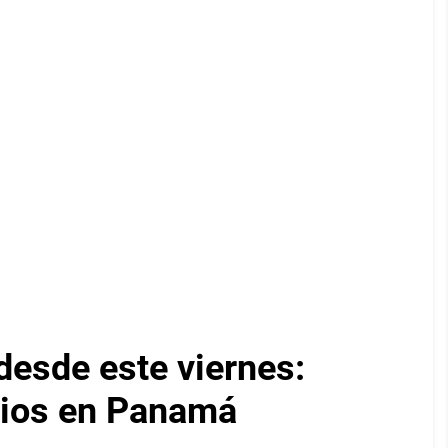
desde este viernes:
cios en Panamá