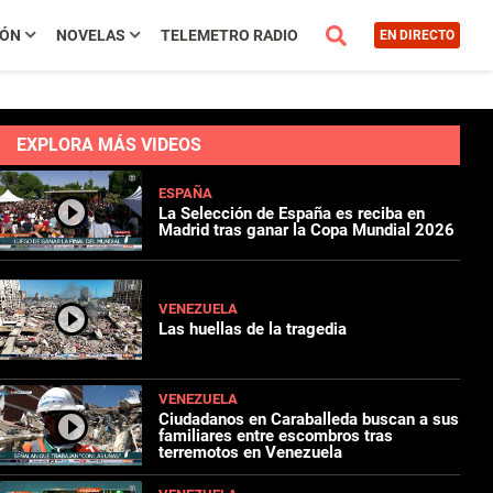
IÓN
NOVELAS
TELEMETRO RADIO
EN DIRECTO
EXPLORA MÁS VIDEOS
ESPAÑA
La Selección de España es reciba en
Madrid tras ganar la Copa Mundial 2026
VENEZUELA
Las huellas de la tragedia
VENEZUELA
Ciudadanos en Caraballeda buscan a sus
familiares entre escombros tras
terremotos en Venezuela