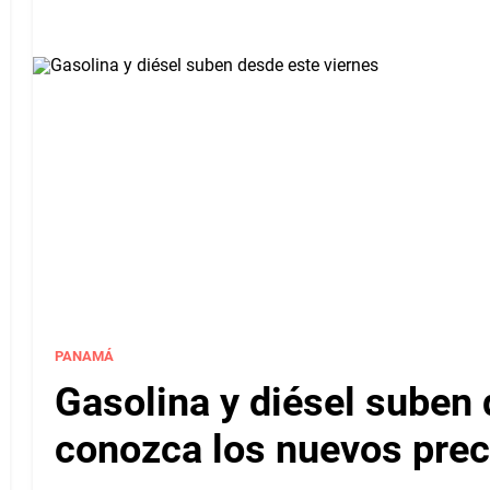
PANAMÁ
Gasolina y diésel suben 
conozca los nuevos pre