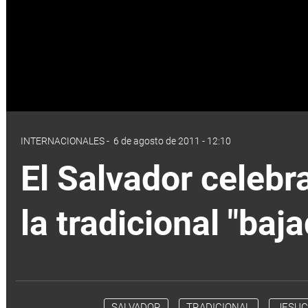
INTERNACIONALES
-
6 de agosto de 2011 - 12:10
El Salvador celebra
la tradicional "baj
SALVADOR
TRADICIONAL
JESUC