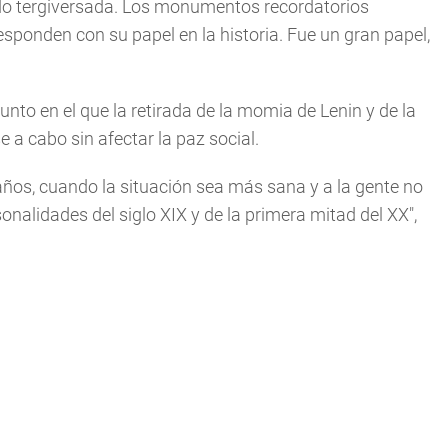
 sido tergiversada. Los monumentos recordatorios
esponden con su papel en la historia. Fue un gran papel,
nto en el que la retirada de la momia de Lenin y de la
e a cabo sin afectar la paz social.
años, cuando la situación sea más sana y a la gente no
alidades del siglo XIX y de la primera mitad del XX",