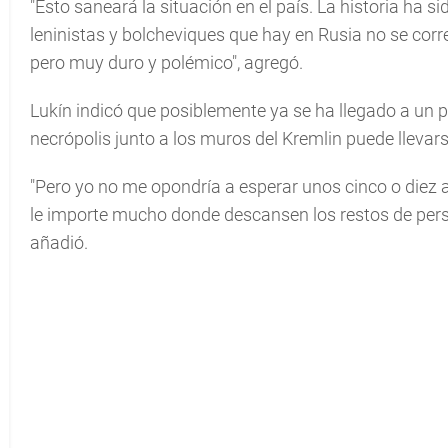
"Esto saneará la situación en el país. La historia ha
leninistas y bolcheviques que hay en Rusia no se corr
pero muy duro y polémico", agregó.
Lukín indicó que posiblemente ya se ha llegado a un pu
necrópolis junto a los muros del Kremlin puede llevars
"Pero yo no me opondría a esperar unos cinco o diez 
le importe mucho donde descansen los restos de person
añadió.