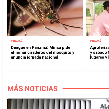
PANAMÁ
PANAMÁ
Dengue en Panamá: Minsa pide
Agroferias
eliminar criaderos del mosquito y
y sábado 
anuncia jornada nacional
lugares y 
MÁS NOTICIAS