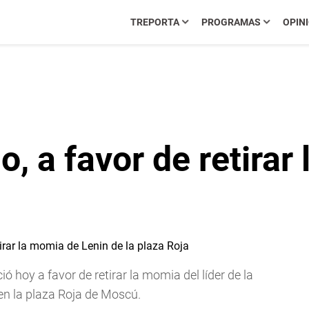
TREPORTA
PROGRAMAS
OPIN
o, a favor de retirar
ió hoy a favor de retirar la momia del líder de la
 en la plaza Roja de Moscú.