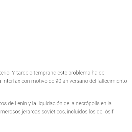
nterio. Y tarde o temprano este problema ha de
a Interfax con motivo de 90 aniversario del fallecimiento
os de Lenin y la liquidación de la necrópolis en la
merosos jerarcas soviéticos, incluidos los de Iósif