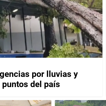
encias por lluvias y
 puntos del país