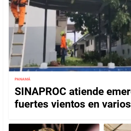
PANAMÁ
SINAPROC atiende emerg
fuertes vientos en varios