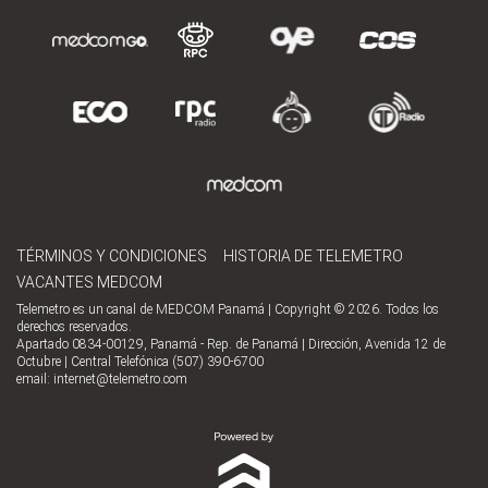
TÉRMINOS Y CONDICIONES
HISTORIA DE TELEMETRO
VACANTES MEDCOM
Telemetro es un canal de MEDCOM Panamá | Copyright © 2026. Todos los
derechos reservados.
Apartado 0834-00129, Panamá - Rep. de Panamá | Dirección, Avenida 12 de
Octubre | Central Telefónica (507) 390-6700
email:
internet@telemetro.com