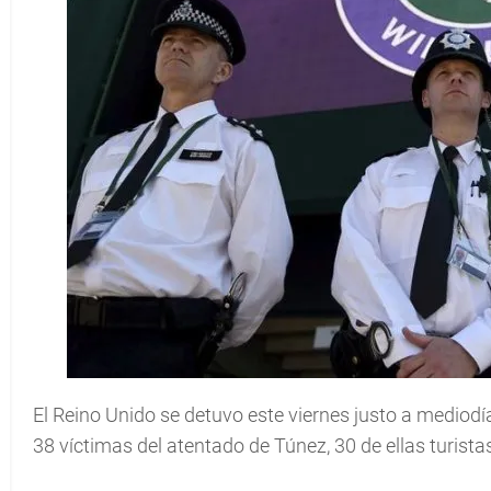
El Reino Unido se detuvo este viernes justo a mediodí
38 víctimas del atentado de Túnez, 30 de ellas turistas