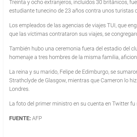
Treinta y ocho extranjeros, incluidos 30 británicos, f
estudiante tunecino de 23 años contra unos turistas qu
Los empleados de las agencias de viajes TUI, que eng
que las víctimas contrataron sus viajes, se congregaro
También hubo una ceremonia fuera del estadio del club 
homenaje a tres hombres de la misma familia, aficion
La reina y su marido, Felipe de Edimburgo, se sumaron 
Strathclyde de Glasgow, mientras que Cameron lo hizo
Londres.
La foto del primer ministro en su cuenta en Twitter fu
FUENTE:
AFP