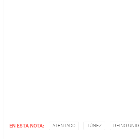
EN ESTA NOTA:
ATENTADO
TÚNEZ
REINO UNI