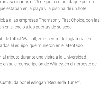
ueron asesinados el 26 de junio en un ataque por un
e estaban en la playa y la piscina de un hotel.
loba a las empresas Thomson y First Choice, con las
n en silencio a las puertas de su sede.
de fútbol Walsall, en el centro de Inglaterra, en
ados al equipo, que murieron en el atentado.
al tributo durante una visita a la Universidad
 en su circunscripción de Witney, en el noroeste de
 sustituida por el eslogan "Recuerda Túnez".