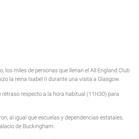
los miles de personas que llenan el All England Club
zo la reina Isabel II durante una visita a Glasgow.
retraso respecto a la hora habitual (11H30) para
ron, al igual que escuelas y dependencias estatales,
palacio de Buckingham.