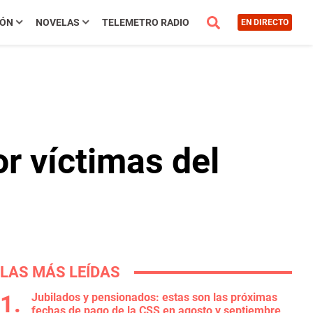
IÓN
NOVELAS
TELEMETRO RADIO
EN DIRECTO
or víctimas del
LAS MÁS LEÍDAS
Jubilados y pensionados: estas son las próximas
fechas de pago de la CSS en agosto y septiembre