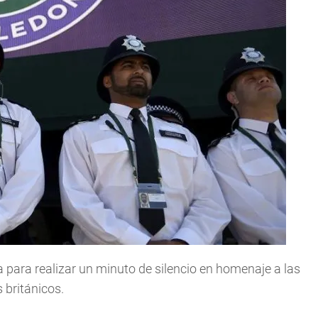
a para realizar un minuto de silencio en homenaje a las
 británicos.