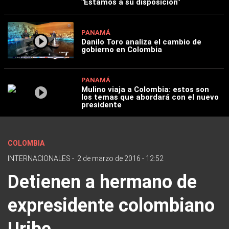
"Estamos a su disposición"
PANAMÁ
Danilo Toro analiza el cambio de
gobierno en Colombia
PANAMÁ
Mulino viaja a Colombia: estos son
los temas que abordará con el nuevo
presidente
COLOMBIA
INTERNACIONALES
-
2 de marzo de 2016 - 12:52
Detienen a hermano de
expresidente colombiano
Uribe