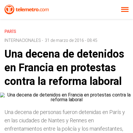
PARÍS
INTERNACIONALES
-
31 de marzo de 2016 - 08:45
Una decena de detenidos
en Francia en protestas
contra la reforma laboral
Una decena de personas fueron detenidas en París y
en las ciudades de Nantes y Rennes en
enfrentamientos entre la policía y los manifestantes,