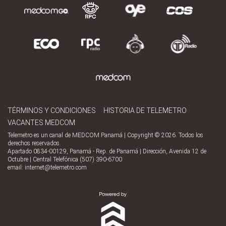
TÉRMINOS Y CONDICIONES
HISTORIA DE TELEMETRO
VACANTES MEDCOM
Telemetro es un canal de MEDCOM Panamá | Copyright © 2026. Todos los
derechos reservados.
Apartado 0834-00129, Panamá - Rep. de Panamá | Dirección, Avenida 12 de
Octubre | Central Telefónica (507) 390-6700
email:
internet@telemetro.com