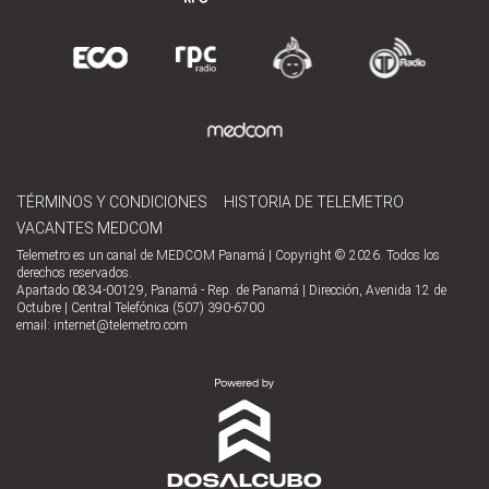
TÉRMINOS Y CONDICIONES
HISTORIA DE TELEMETRO
VACANTES MEDCOM
Telemetro es un canal de MEDCOM Panamá | Copyright © 2026. Todos los
derechos reservados.
Apartado 0834-00129, Panamá - Rep. de Panamá | Dirección, Avenida 12 de
Octubre | Central Telefónica (507) 390-6700
email:
internet@telemetro.com