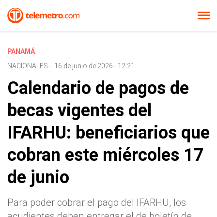
PANAMÁ
NACIONALES
-
16 de junio de 2026 - 12:21
Calendario de pagos de
becas vigentes del
IFARHU: beneficiarios que
cobran este miércoles 17
de junio
Para poder cobrar el pago del IFARHU, los
acudientes deben entregar el de boletín de