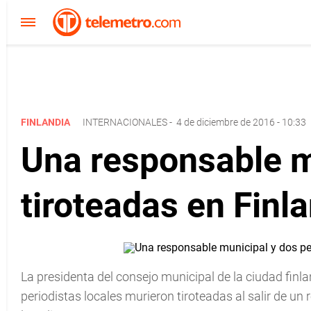
FINLANDIA
INTERNACIONALES
-
4 de diciembre de 2016 - 10:33
Una responsable m
tiroteadas en Finl
La presidenta del consejo municipal de la ciudad finla
periodistas locales murieron tiroteadas al salir de un