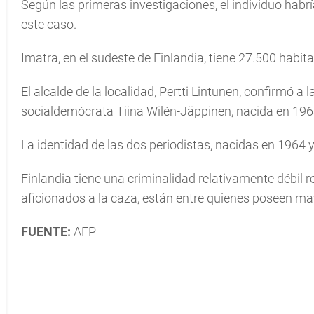
Según las primeras investigaciones, el individuo hab
este caso.
Imatra, en el sudeste de Finlandia, tiene 27.500 habita
El alcalde de la localidad, Pertti Lintunen, confirmó a
socialdemócrata Tiina Wilén-Jäppinen, nacida en 1963
La identidad de las dos periodistas, nacidas en 1964 y
Finlandia tiene una criminalidad relativamente débil 
aficionados a la caza, están entre quienes poseen ma
FUENTE:
AFP