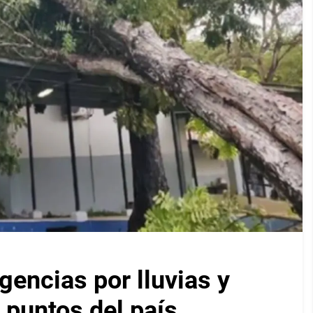
encias por lluvias y
 puntos del país