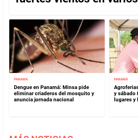
PANAMÁ
PANAMÁ
Dengue en Panamá: Minsa pide
Agroferias
eliminar criaderos del mosquito y
y sábado 
anuncia jornada nacional
lugares y 