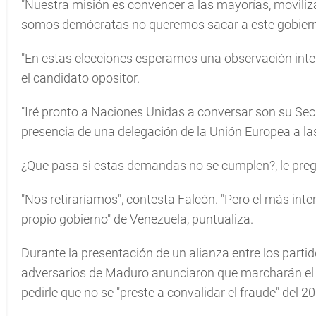
"Nuestra misión es convencer a las mayorías, moviliz
somos demócratas no queremos sacar a este gobierno 
"En estas elecciones esperamos una observación int
el candidato opositor.
"Iré pronto a Naciones Unidas a conversar son su Sec
presencia de una delegación de la Unión Europea a las
¿Que pasa si estas demandas no se cumplen?, le pregu
"Nos retiraríamos", contesta Falcón. "Pero el más int
propio gobierno" de Venezuela, puntualiza.
Durante la presentación de un alianza entre los partid
adversarios de Maduro anunciaron que marcharán el 
pedirle que no se "preste a convalidar el fraude" del 2