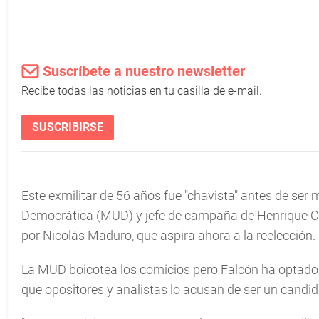
Suscríbete a nuestro newsletter
Recibe todas las noticias en tu casilla de e-mail.
SUSCRIBIRSE
Este exmilitar de 56 años fue "chavista" antes de ser
Democrática (MUD) y jefe de campaña de Henrique Cap
por Nicolás Maduro, que aspira ahora a la reelección.
La MUD boicotea los comicios pero Falcón ha optado p
que opositores y analistas lo acusan de ser un candida