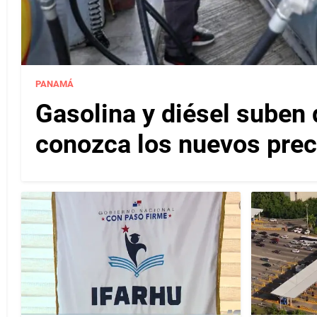
PANAMÁ
Gasolina y diésel suben 
conozca los nuevos pre