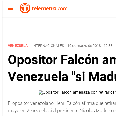
VENEZUELA
INTERNACIONALES
-
10 de marzo de 2018 - 10:38
Opositor Falcón am
Venezuela "si Mad
El opositor venezolano Henri Falcón afirma que retirar
mayo en Venezuela si el presidente Nicolás Maduro no