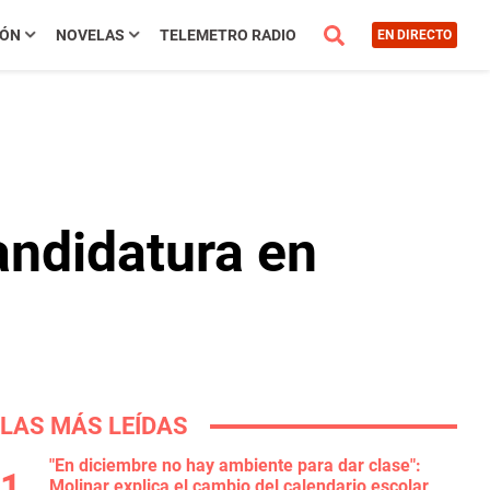
IÓN
NOVELAS
TELEMETRO RADIO
EN DIRECTO
andidatura en
LAS MÁS LEÍDAS
"En diciembre no hay ambiente para dar clase":
Molinar explica el cambio del calendario escolar