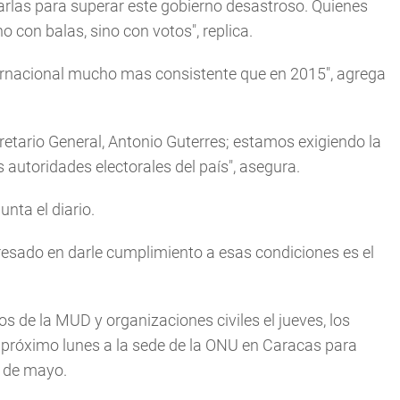
arlas para superar este gobierno desastroso. Quienes
con balas, sino con votos", replica.
ernacional mucho mas consistente que en 2015", agrega
retario General, Antonio Guterres; estamos exigiendo la
 autoridades electorales del país", asegura.
nta el diario.
eresado en darle cumplimiento a esas condiciones es el
os de la MUD y organizaciones civiles el jueves, los
próximo lunes a la sede de la ONU en Caracas para
0 de mayo.