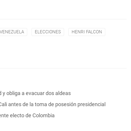
VENEZUELA
ELECCIONES
HENRI FALCON
y obliga a evacuar dos aldeas
ali antes de la toma de posesión presidencial
dente electo de Colombia