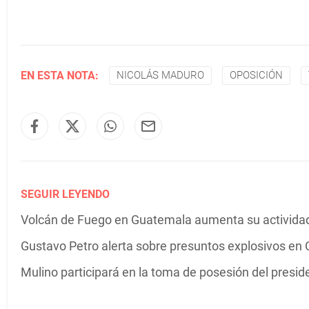
EN ESTA NOTA:
NICOLÁS MADURO
OPOSICIÓN
SEGUIR LEYENDO
Volcán de Fuego en Guatemala aumenta su actividad 
Gustavo Petro alerta sobre presuntos explosivos en C
Mulino participará en la toma de posesión del presi