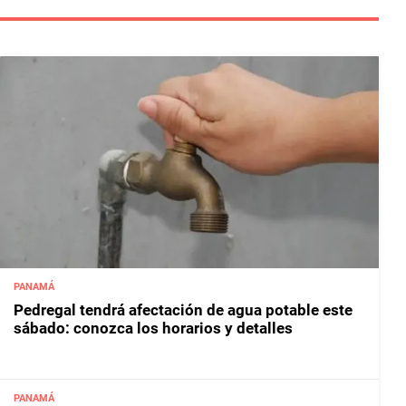
PANAMÁ
Pedregal tendrá afectación de agua potable este
sábado: conozca los horarios y detalles
PANAMÁ