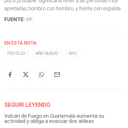
poco probable: significaría tener a las personas muy
apretadas, hombro con hombro, y frente con espalda.
FUENTE:
AP
EN ESTA NOTA:
FESTEJO
AÑO NUEVO
NYC
SEGUIR LEYENDO
Volcán de Fuego en Guatemala aumenta su
actividad y obliga a evacuar dos aldeas