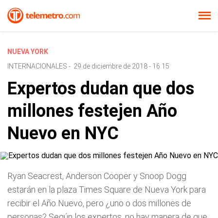
NUEVA YORK
INTERNACIONALES
-
29 de diciembre de 2018 - 16:15
Expertos dudan que dos
millones festejen Año
Nuevo en NYC
Ryan Seacrest, Anderson Cooper y Snoop Dogg
estarán en la plaza Times Square de Nueva York para
recibir el Año Nuevo, pero ¿uno o dos millones de
personas? Según los expertos, no hay manera de que