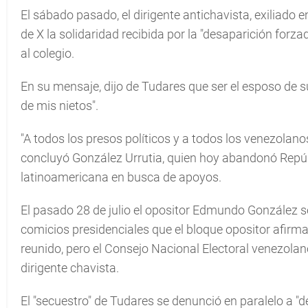
El sábado pasado, el dirigente antichavista, exiliad
de X la solidaridad recibida por la "desaparición forz
al colegio.
En su mensaje, dijo de Tudares que ser el esposo de su
de mis nietos".
"A todos los presos políticos y a todos los venezolanos 
concluyó González Urrutia, quien hoy abandonó Repúb
latinoamericana en busca de apoyos.
El pasado 28 de julio el opositor Edmundo González s
comicios presidenciales que el bloque opositor afir
reunido, pero el Consejo Nacional Electoral venezolano,
dirigente chavista.
El "secuestro" de Tudares se denunció en paralelo a "