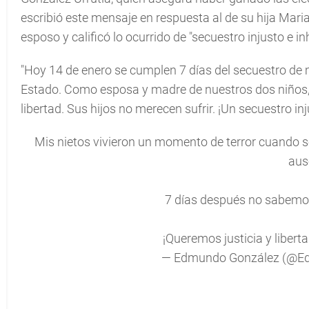
escribió este mensaje en respuesta al de su hija Maria
esposo y calificó lo ocurrido de "secuestro injusto e 
"Hoy 14 de enero se cumplen 7 días del secuestro de 
Estado. Como esposa y madre de nuestros dos niños, 
libertad. Sus hijos no merecen sufrir. ¡Un secuestro i
Mis nietos vivieron un momento de terror cuando se 
aus
7 días después no sabemos
¡Queremos justicia y libert
— Edmundo González (@