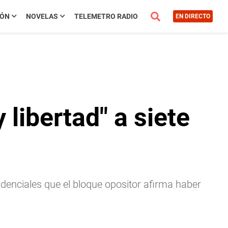
IÓN
NOVELAS
TELEMETRO RADIO
EN DIRECTO
libertad" a siete
denciales que el bloque opositor afirma haber