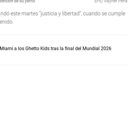
etención de su yerno
EFE/ Rayner Pena
ó este martes "justicia y libertad", cuando se cumple
enido.
Miami a los Ghetto Kids tras la final del Mundial 2026