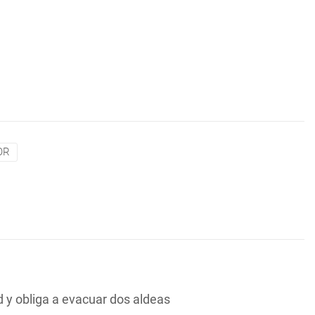
OR
y obliga a evacuar dos aldeas