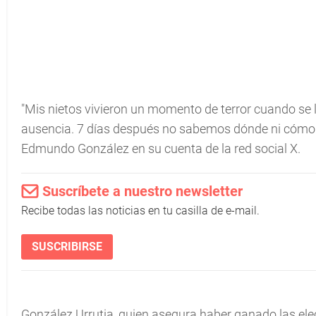
"Mis nietos vivieron un momento de terror cuando se l
ausencia. 7 días después no sabemos dónde ni cómo es
Edmundo González en su cuenta de la red social X.
Suscríbete a nuestro newsletter
Recibe todas las noticias en tu casilla de e-mail.
SUSCRIBIRSE
González Urrutia, quien asegura haber ganado las ele