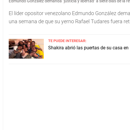
Edmundo González demanda "justicia y libertad" a siete días de la r
El líder opositor venezolano Edmundo González demand
una semana de que su yerno Rafael Tudares fuera ret
TE PUEDE INTERESAR:
Shakira abrió las puertas de su casa en 