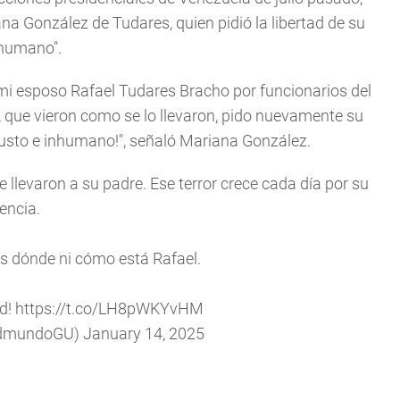
na González de Tudares, quien pidió la libertad de su
inhumano".
mi esposo Rafael Tudares Bracho por funcionarios del
que vieron como se lo llevaron, pido nuevamente su
njusto e inhumano!", señaló Mariana González.
llevaron a su padre. Ese terror crece cada día por su
encia.
 dónde ni cómo está Rafael.
ad!
https://t.co/LH8pWKYvHM
EdmundoGU)
January 14, 2025