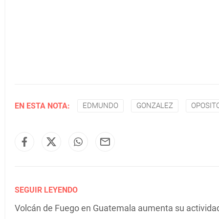
EN ESTA NOTA:
EDMUNDO
GONZALEZ
OPOSIT
SEGUIR LEYENDO
Volcán de Fuego en Guatemala aumenta su actividad 