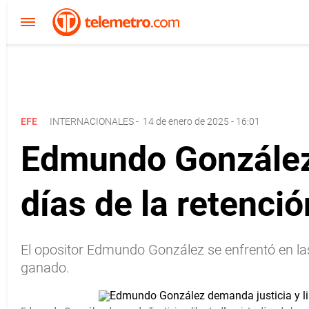
EFE
INTERNACIONALES
-
14 de enero de 2025 - 16:01
Edmundo González d
días de la retenci
El opositor Edmundo González se enfrentó en la
ganado.