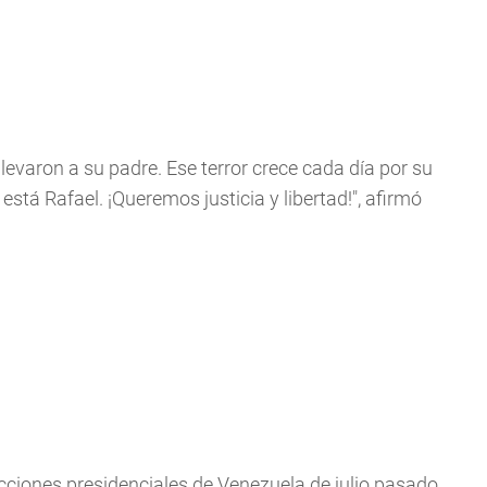
levaron a su padre. Ese terror crece cada día por su
tá Rafael. ¡Queremos justicia y libertad!", afirmó
cciones presidenciales de Venezuela de julio pasado,