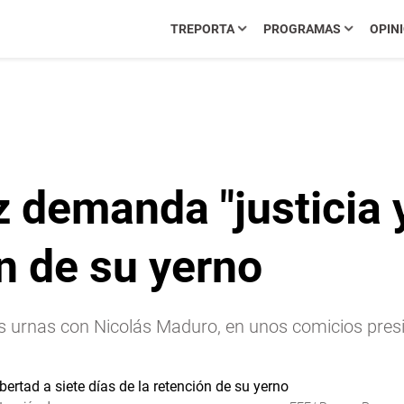
TREPORTA
PROGRAMAS
OPIN
emanda "justicia y 
ón de su yerno
s urnas con Nicolás Maduro, en unos comicios presi