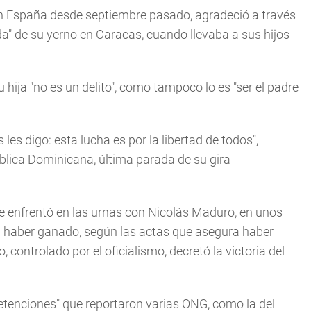
o en España desde septiembre pasado, agradeció a través
ada" de su yerno en Caracas, cuando llevaba a sus hijos
 hija "no es un delito", como tampoco lo es "ser el padre
les digo: esta lucha es por la libertad de todos",
lica Dominicana, última parada de su gira
e enfrentó en las urnas con Nicolás Maduro, en unos
ma haber ganado, según las actas que asegura haber
 controlado por el oficialismo, decretó la victoria del
detenciones" que reportaron varias ONG, como la del