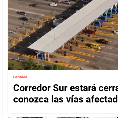
PANAMÁ
Corredor Sur estará cerr
conozca las vías afectad