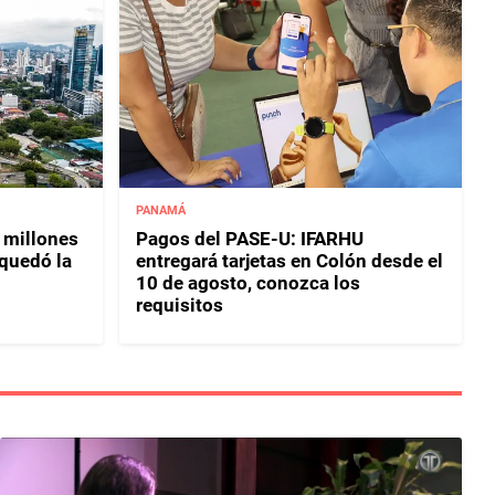
PANAMÁ
 millones
Pagos del PASE-U: IFARHU
 quedó la
entregará tarjetas en Colón desde el
10 de agosto, conozca los
requisitos