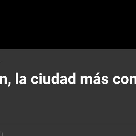
4
n, la ciudad más co