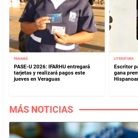
PANAMÁ
LITERATURA
PASE-U 2026: IFARHU entregará
Escritor 
tarjetas y realizará pagos este
gana prem
jueves en Veraguas
Hispanoa
MÁS NOTICIAS