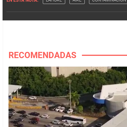
EN ESTA NOTA:
LAHORE
AIRE
CONTAMINACIÓN
RECOMENDADAS