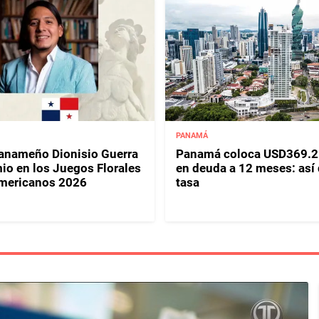
PANAMÁ
panameño Dionisio Guerra
Panamá coloca USD369.2
io en los Juegos Florales
en deuda a 12 meses: así
mericanos 2026
tasa