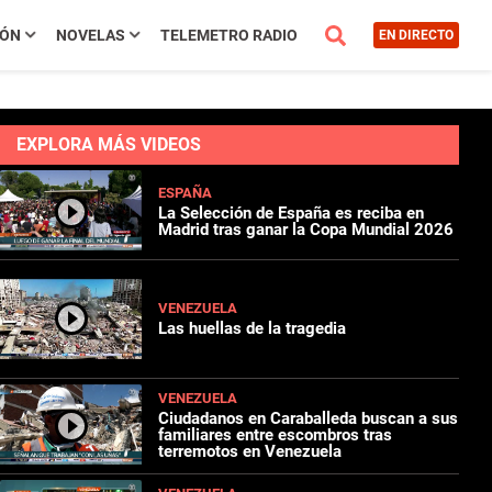
IÓN
NOVELAS
TELEMETRO RADIO
EN DIRECTO
EXPLORA MÁS VIDEOS
ESPAÑA
La Selección de España es reciba en
Madrid tras ganar la Copa Mundial 2026
VENEZUELA
Las huellas de la tragedia
VENEZUELA
Ciudadanos en Caraballeda buscan a sus
familiares entre escombros tras
terremotos en Venezuela