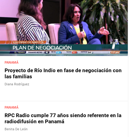
PANAMÁ
Proyecto de Río Indio en fase de negociación con
las familias
Diana Rodríguez
PANAMÁ
RPC Radio cumple 77 años siendo referente en la
radiodifusión en Panamá
Benita De León