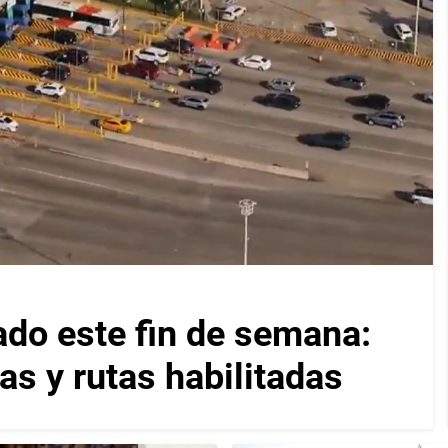
ado este fin de semana:
as y rutas habilitadas