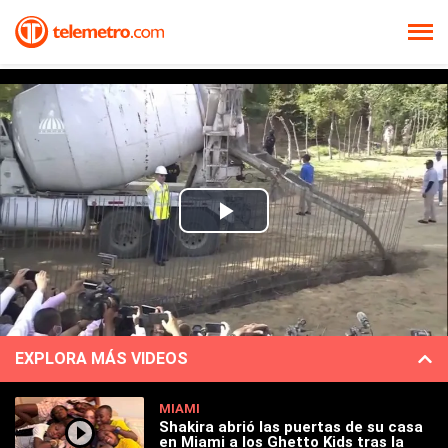
Play
Video
EXPLORA MÁS VIDEOS
MIAMI
Shakira abrió las puertas de su casa
en Miami a los Ghetto Kids tras la