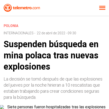
POLONIA
INTERNACIONALES
-
22 de abril de 2022 - 09:30
Suspenden búsqueda en
mina polaca tras nuevas
explosiones
La decisión se tomó después de que las explosiones
del jueves por la noche hirieran a 10 rescatistas que
estaban trabajando para crear condiciones seguras
para la búsqueda.