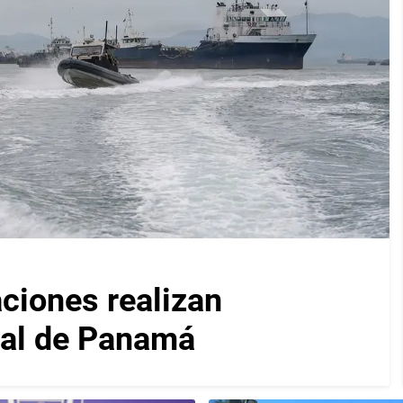
iones realizan
nal de Panamá