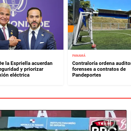
PANAMÁ
e la Espriella acuerdan
Contraloría ordena audito
eguridad y priorizar
forenses a contratos de
ión eléctrica
Pandeportes