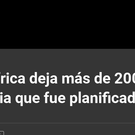
frica deja más de 20
a que fue planifica