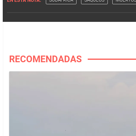
EN ESTA NOTA:
SUDÁFRICA
SAQUEOS
MUERTO
RECOMENDADAS