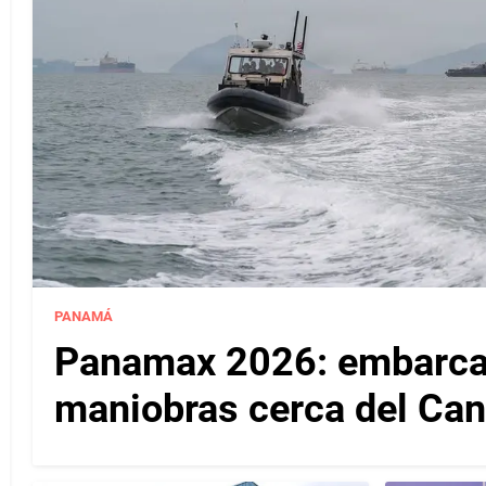
PANAMÁ
Panamax 2026: embarcac
maniobras cerca del Ca