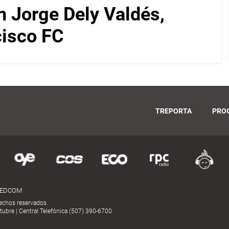
on Jorge Dely Valdés,
cisco FC
TREPORTA
PRO
MEDCOM
echos reservados.
ubre | Central Telefónica (507) 390-6700