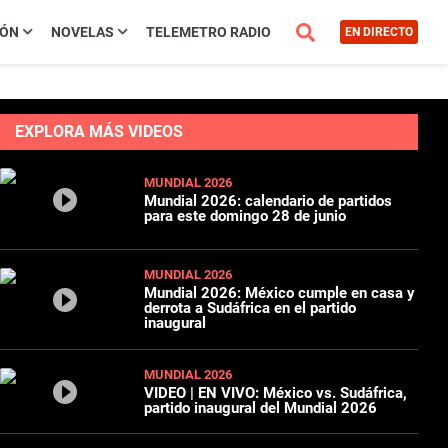
IÓN
NOVELAS
TELEMETRO RADIO
EN DIRECTO
EXPLORA MÁS VIDEOS
MUNDIAL 2026
Mundial 2026: calendario de partidos
para este domingo 28 de junio
MUNDIAL 2026
Mundial 2026: México cumple en casa y
derrota a Sudáfrica en el partido
inaugural
MUNDIAL 2026
VIDEO | EN VIVO: México vs. Sudáfrica,
partido inaugural del Mundial 2026