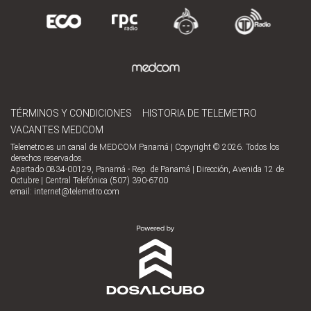
TÉRMINOS Y CONDICIONES
HISTORIA DE TELEMETRO
VACANTES MEDCOM
Telemetro es un canal de MEDCOM Panamá | Copyright © 2026. Todos los
derechos reservados.
Apartado 0834-00129, Panamá - Rep. de Panamá | Dirección, Avenida 12 de
Octubre | Central Telefónica (507) 390-6700
email:
internet@telemetro.com