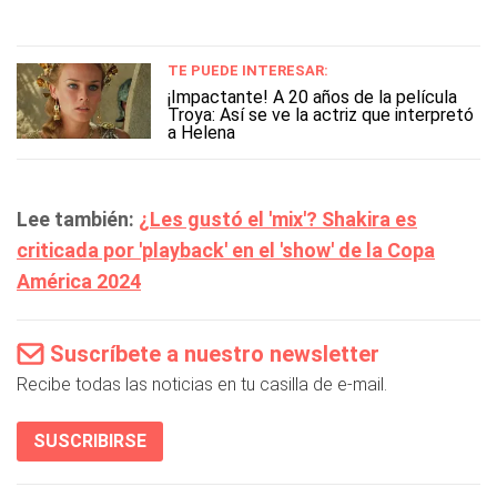
TE PUEDE INTERESAR:
¡Impactante! A 20 años de la película
Troya: Así se ve la actriz que interpretó
a Helena
Lee también:
¿Les gustó el 'mix'? Shakira es
criticada por 'playback' en el 'show' de la Copa
América 2024
Suscríbete a nuestro newsletter
Recibe todas las noticias en tu casilla de e-mail.
SUSCRIBIRSE