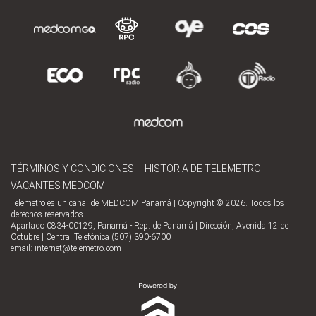
TÉRMINOS Y CONDICIONES
HISTORIA DE TELEMETRO
VACANTES MEDCOM
Telemetro es un canal de MEDCOM Panamá | Copyright © 2026. Todos los
derechos reservados.
Apartado 0834-00129, Panamá - Rep. de Panamá | Dirección, Avenida 12 de
Octubre | Central Telefónica (507) 390-6700
email:
internet@telemetro.com