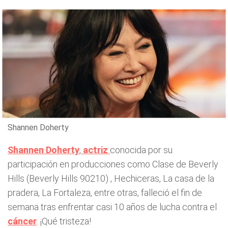
Shannen Doherty
Shannen Doherty
,
actriz
conocida por su
participación en producciones como Clase de Beverly
Hills (Beverly Hills 90210) , Hechiceras, La casa de la
pradera, La Fortaleza, entre otras, falleció el fin de
semana tras enfrentar casi 10 años de lucha contra el
cáncer
. ¡Qué tristeza!