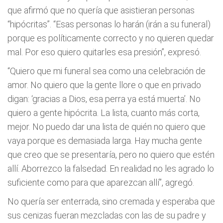
que afirmó que no quería que asistieran personas
“hipócritas”. “Esas personas lo harán (irán a su funeral)
porque es políticamente correcto y no quieren quedar
mal. Por eso quiero quitarles esa presión”, expresó.
“Quiero que mi funeral sea como una celebración de
amor. No quiero que la gente llore o que en privado
digan: ‘gracias a Dios, esa perra ya está muerta’. No
quiero a gente hipócrita. La lista, cuanto más corta,
mejor. No puedo dar una lista de quién no quiero que
vaya porque es demasiada larga. Hay mucha gente
que creo que se presentaría, pero no quiero que estén
allí. Aborrezco la falsedad. En realidad no les agrado lo
suficiente como para que aparezcan allí”, agregó.
No quería ser enterrada, sino cremada y esperaba que
sus cenizas fueran mezcladas con las de su padre y