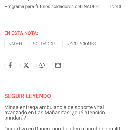
Programa para futuros soldadores del INADEH.
INADEH
EN ESTA NOTA:
INADEH
SOLDADOR
INSCRIPCIONES
SEGUIR LEYENDO
Minsa entrega ambulancia de soporte vital
avanzado en Las Mañanitas: ¿qué atención
brindará?
Operativo en Darién: aprehenden a hombre con 40