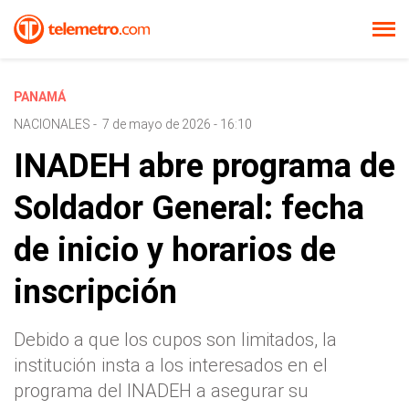
PANAMÁ
NACIONALES
-
7 de mayo de 2026 - 16:10
INADEH abre programa de
Soldador General: fecha
de inicio y horarios de
inscripción
Debido a que los cupos son limitados, la
institución insta a los interesados en el
programa del INADEH a asegurar su