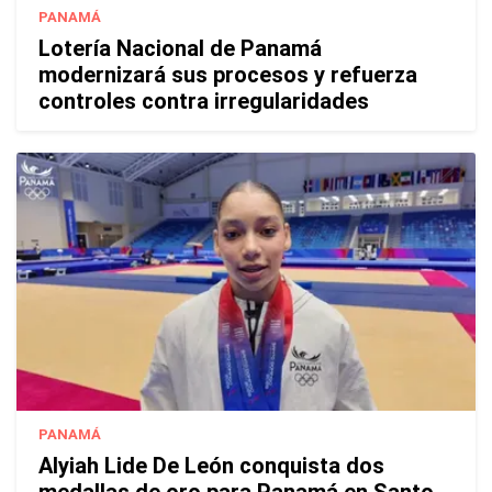
PANAMÁ
Lotería Nacional de Panamá
modernizará sus procesos y refuerza
controles contra irregularidades
PANAMÁ
Alyiah Lide De León conquista dos