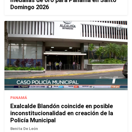
medallas de oro para Panamá en Santo
Domingo 2026
PANAMÁ
Exalcalde Blandón coincide en posible
inconstitucionalidad en creación de la
Policía Municipal
Benita De León