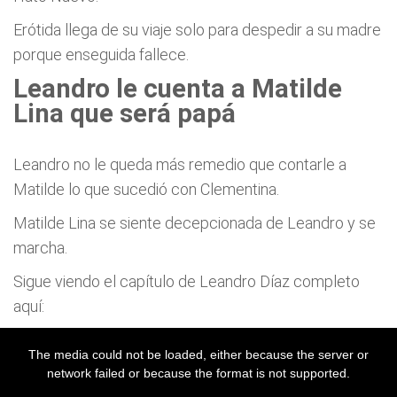
Erótida llega de su viaje solo para despedir a su madre
porque enseguida fallece.
Leandro le cuenta a Matilde
Lina que será papá
Leandro no le queda más remedio que contarle a
Matilde lo que sucedió con Clementina.
Matilde Lina se siente decepcionada de Leandro y se
marcha.
Sigue viendo el capítulo de Leandro Díaz completo
aquí: