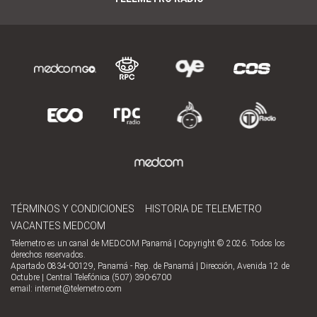
TÉRMINOS Y CONDICIONES
HISTORIA DE TELEMETRO
VACANTES MEDCOM
Telemetro es un canal de MEDCOM Panamá | Copyright © 2026. Todos los
derechos reservados.
Apartado 0834-00129, Panamá - Rep. de Panamá | Dirección, Avenida 12 de
Octubre | Central Telefónica (507) 390-6700
email:
internet@telemetro.com