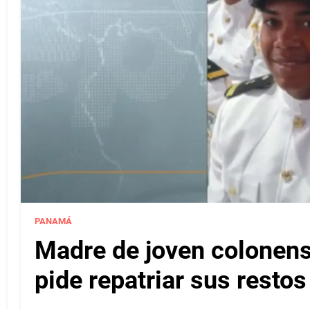
PANAMÁ
Madre de joven colonense
pide repatriar sus resto