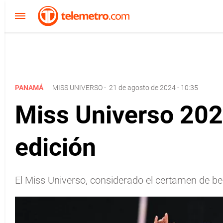
PANAMÁ
MISS UNIVERSO
-
21 de agosto de 2024 - 10:35
Miss Universo 202
edición
El Miss Universo, considerado el certamen de be