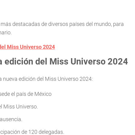
s más destacadas de diversos países del mundo, para
nario.
del Miss Universo 2024
a edición del Miss Universo 2024
a nueva edición del Miss Universo 2024:
ede el país de México
el Miss Universo.
 ausencia.
icipación de 120 delegadas.