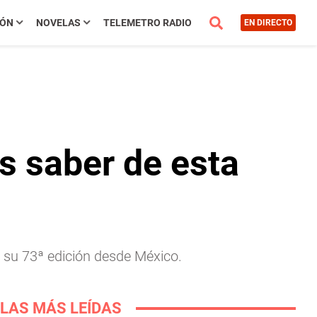
IÓN
NOVELAS
TELEMETRO RADIO
EN DIRECTO
s saber de esta
o su 73ª edición desde México.
LAS MÁS LEÍDAS