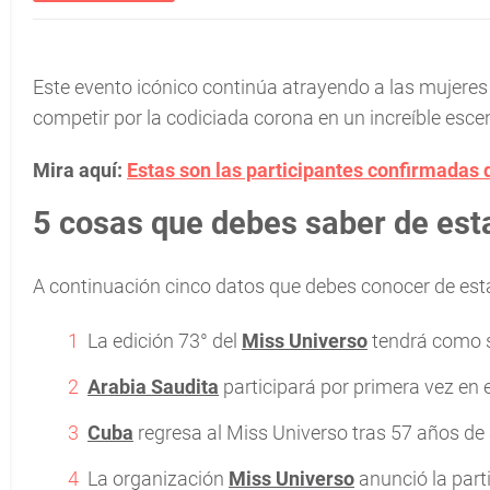
Este evento icónico continúa atrayendo a las mujere
competir por la codiciada corona en un increíble esce
Mira aquí:
Estas son las participantes confirmadas 
5 cosas que debes saber de est
A continuación cinco datos que debes conocer de est
La edición 73° del
Miss Universo
tendrá como s
Arabia Saudita
participará por primera vez en 
Cuba
regresa al Miss Universo tras 57 años de
La organización
Miss Universo
anunció la part