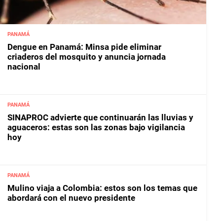
PANAMÁ
Dengue en Panamá: Minsa pide eliminar
criaderos del mosquito y anuncia jornada
nacional
PANAMÁ
SINAPROC advierte que continuarán las lluvias y
aguaceros: estas son las zonas bajo vigilancia
hoy
PANAMÁ
Mulino viaja a Colombia: estos son los temas que
abordará con el nuevo presidente