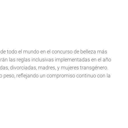
es de todo el mundo en el concurso de belleza más
ndrán las reglas inclusivas implementadas en el año
adas, divorciadas, madres, y mujeres transgénero.
 o peso, reflejando un compromiso continuo con la