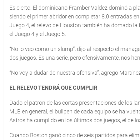
Es cierto. El dominicano Framber Valdez dominó a plac
siendo el primer abridor en completar 8.0 entradas e
Juego 4, el relevo de Houston también ha domado la f
el Juego 4 y el Juego 5.
“No lo veo como un slump”, dijo al respecto el manage
dos juegos. Es una serie, pero ofensivamente, nos he
“No voy a dudar de nuestra ofensiva”, agregó Martínez
EL RELEVO TENDRÁ QUE CUMPLIR
Dado el patrón de las cortas presentaciones de los lan
MLB en general, el bullpen de cada equipo se ha vuelt
Astros ha cumplido en los últimos dos juegos, el de l
Cuando Boston ganó cinco de seis partidos para elimi