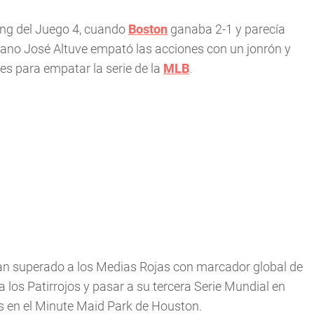
ing del Juego 4, cuando
Boston
ganaba 2-1 y parecía
lano José Altuve empató las acciones con un jonrón y
ces para empatar la serie de la
MLB
.
n superado a los Medias Rojas con marcador global de
a los Patirrojos y pasar a su tercera Serie Mundial en
s en el Minute Maid Park de Houston.