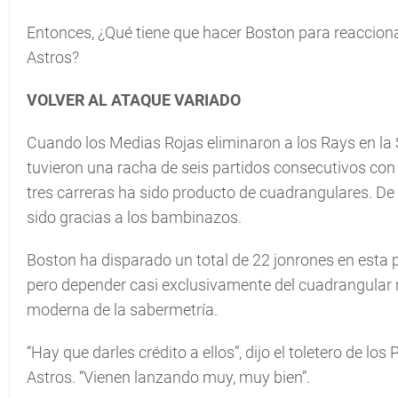
Entonces, ¿Qué tiene que hacer Boston para reacciona
Astros?
VOLVER AL ATAQUE VARIADO
Cuando los Medias Rojas eliminaron a los Rays en la S
tuvieron una racha de seis partidos consecutivos con
tres carreras ha sido producto de cuadrangulares. D
sido gracias a los bambinazos.
Boston ha disparado un total de 22 jonrones en esta 
pero depender casi exclusivamente del cuadrangular no 
moderna de la sabermetría.
“Hay que darles crédito a ellos”, dijo el toletero de los 
Astros. “Vienen lanzando muy, muy bien”.