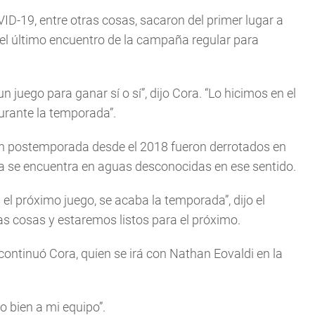
VID-19, entre otras cosas, sacaron del primer lugar a
del último encuentro de la campaña regular para
 juego para ganar sí o sí”, dijo Cora. “Lo hicimos en el
rante la temporada”.
 en postemporada desde el 2018 fueron derrotados en
a se encuentra en aguas desconocidas en ese sentido.
l próximo juego, se acaba la temporada”, dijo el
s cosas y estaremos listos para el próximo.
ontinuó Cora, quien se irá con Nathan Eovaldi en la
o bien a mi equipo”.