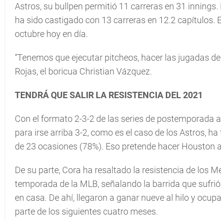
Astros, su bullpen permitió 11 carreras en 31 innings. 
ha sido castigado con 13 carreras en 12.2 capítulos. E
octubre hoy en día.
“Tenemos que ejecutar pitcheos, hacer las jugadas de r
Rojas, el boricua Christian Vázquez.
TENDRÁ QUE SALIR LA RESISTENCIA DEL 2021
Con el formato 2-3-2 de las series de postemporada al 
para irse arriba 3-2, como es el caso de los Astros, 
de 23 ocasiones (78%). Eso pretende hacer Houston 
De su parte, Cora ha resaltado la resistencia de los
temporada de la MLB, señalando la barrida que sufrió
en casa. De ahí, llegaron a ganar nueve al hilo y ocup
parte de los siguientes cuatro meses.