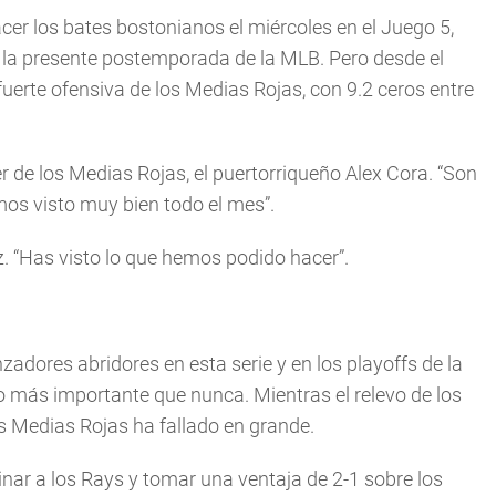
er los bates bostonianos el miércoles en el Juego 5,
n la presente postemporada de la MLB. Pero desde el
uerte ofensiva de los Medias Rojas, con 9.2 ceros entre
r de los Medias Rojas, el puertorriqueño Alex Cora. “Son
mos visto muy bien todo el mes”.
. “Has visto lo que hemos podido hacer”.
zadores abridores en esta serie y en los playoffs de la
o más importante que nunca. Mientras el relevo de los
os Medias Rojas ha fallado en grande.
nar a los Rays y tomar una ventaja de 2-1 sobre los