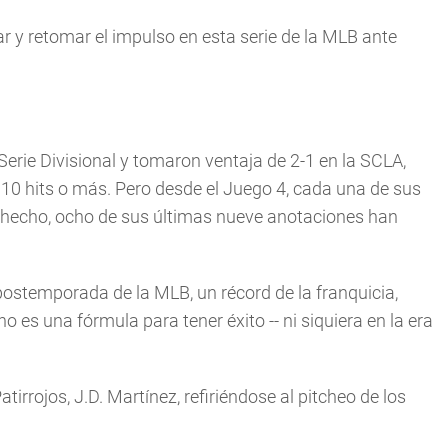
r y retomar el impulso en esta serie de la MLB ante
erie Divisional y tomaron ventaja de 2-1 en la SCLA,
 10 hits o más. Pero desde el Juego 4, cada una de sus
e hecho, ocho de sus últimas nueve anotaciones han
postemporada de la MLB, un récord de la franquicia,
es una fórmula para tener éxito -- ni siquiera en la era
Patirrojos, J.D. Martínez, refiriéndose al pitcheo de los