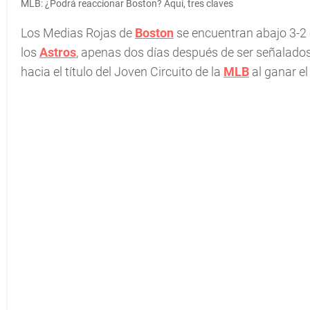
MLB: ¿Podrá reaccionar Boston? Aquí, tres claves
Los Medias Rojas de
Boston
se encuentran abajo 3-2 
los
Astros
, apenas dos días después de ser señalado
hacia el título del Joven Circuito de la
MLB
al ganar el