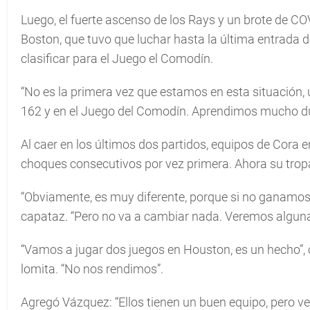
Luego, el fuerte ascenso de los Rays y un brote de CO
Boston, que tuvo que luchar hasta la última entrada 
clasificar para el Juego el Comodín.
“No es la primera vez que estamos en esta situación, un
162 y en el Juego del Comodín. Aprendimos mucho du
Al caer en los últimos dos partidos, equipos de Cora
choques consecutivos por vez primera. Ahora su trop
“Obviamente, es muy diferente, porque si no ganamos e
capataz. “Pero no va a cambiar nada. Veremos alguna
“Vamos a jugar dos juegos en Houston, es un hecho”, c
lomita. “No nos rendimos”.
Agregó Vázquez: “Ellos tienen un buen equipo, pero ve