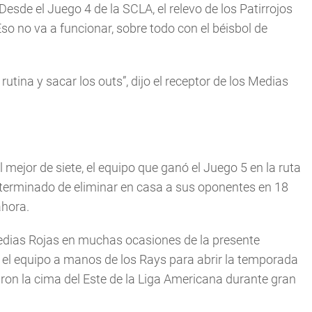
Desde el Juego 4 de la SCLA, el relevo de los Patirrojos
so no va a funcionar, sobre todo con el béisbol de
utina y sacar los outs”, dijo el receptor de los Medias
mejor de siete, el equipo que ganó el Juego 5 en la ruta
ha terminado de eliminar en casa a sus oponentes en 18
ahora.
 Medias Rojas en muchas ocasiones de la presente
 el equipo a manos de los Rays para abrir la temporada
aron la cima del Este de la Liga Americana durante gran