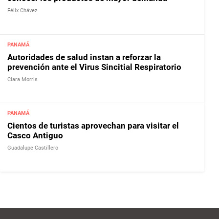
Félix Chávez
PANAMÁ
Autoridades de salud instan a reforzar la
prevención ante el Virus Sincitial Respiratorio
Ciara Morris
PANAMÁ
Cientos de turistas aprovechan para visitar el
Casco Antiguo
Guadalupe Castillero