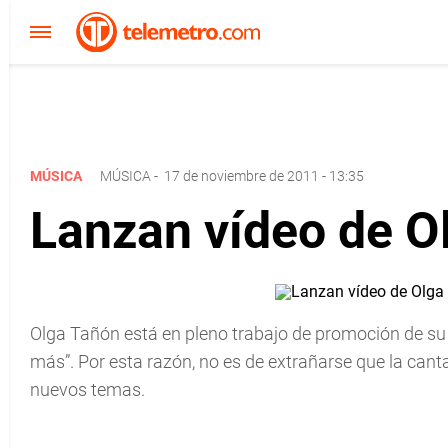
MÚSICA
MÚSICA
-
17 de noviembre de 2011 - 13:35
Lanzan vídeo de O
Olga Tañón está en pleno trabajo de promoción de su 
más”. Por esta razón, no es de extrañarse que la cant
nuevos temas.