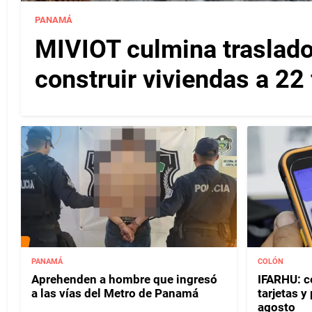
PANAMÁ
MIVIOT culmina traslado
construir viviendas a 22
PANAMÁ
COLÓN
Aprehenden a hombre que ingresó
IFARHU: c
a las vías del Metro de Panamá
tarjetas 
agosto