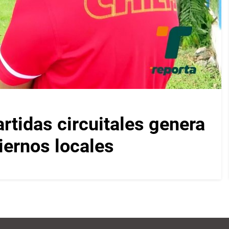
artidas circuitales genera
iernos locales