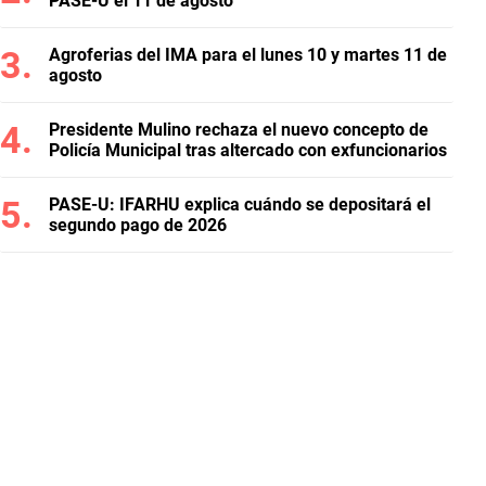
PASE-U el 11 de agosto
Agroferias del IMA para el lunes 10 y martes 11 de
agosto
Presidente Mulino rechaza el nuevo concepto de
Policía Municipal tras altercado con exfuncionarios
PASE-U: IFARHU explica cuándo se depositará el
segundo pago de 2026