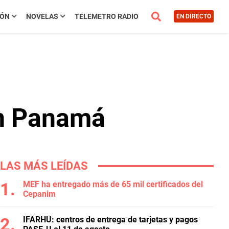
IÓN
NOVELAS
TELEMETRO RADIO
EN DIRECTO
en Panamá
LAS MÁS LEÍDAS
MEF ha entregado más de 65 mil certificados del
Cepanim
IFARHU: centros de entrega de tarjetas y pagos