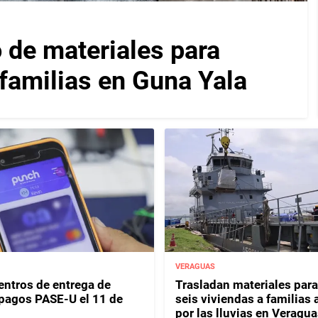
 de materiales para
 familias en Guna Yala
VERAGUAS
entros de entrega de
Trasladan materiales para
y pagos PASE-U el 11 de
seis viviendas a familias 
por las lluvias en Veragua