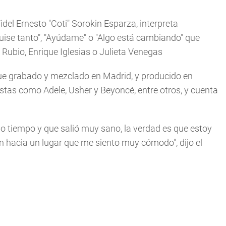
idel Ernesto "Coti" Sorokin Esparza, interpreta
uise tanto", "Ayúdame" o "Algo está cambiando" que
Rubio, Enrique Iglesias o Julieta Venegas
" fue grabado y mezclado en Madrid, y producido en
tas como Adele, Usher y Beyoncé, entre otros, y cuenta
ho tiempo y que salió muy sano, la verdad es que estoy
n hacia un lugar que me siento muy cómodo", dijo el