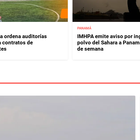
PANAMÁ
ía ordena auditorías
IMHPA emite aviso por in
a contratos de
polvo del Sahara a Panamá
tes
de semana