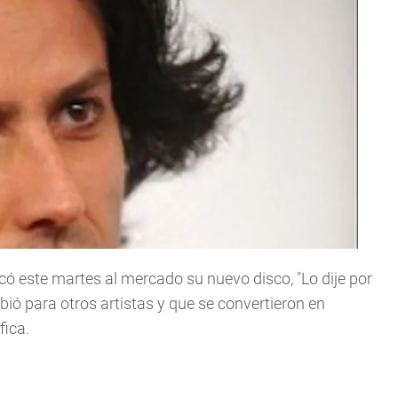
acó este martes al mercado su nuevo disco, "Lo dije por
bió para otros artistas y que se convertieron en
fica.