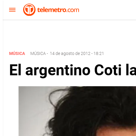
MÚSICA
MÚSICA
-
14 de agosto de 2012 - 18:21
El argentino Coti l