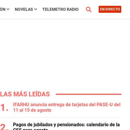
IÓN
NOVELAS
TELEMETRO RADIO
EN DIRECTO
LAS MÁS LEÍDAS
IFARHU anuncia entrega de tarjetas del PASE-U del
11 al 15 de agosto
Pagos de jubilados y pensionados: calendario de la