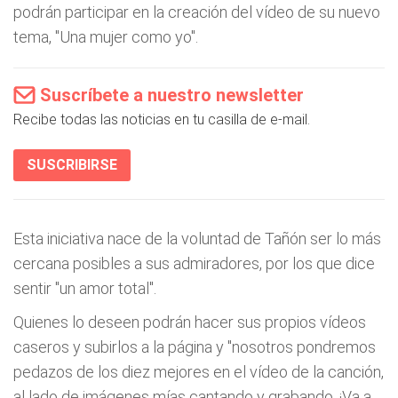
podrán participar en la creación del vídeo de su nuevo
tema, "Una mujer como yo".
Suscríbete a nuestro newsletter
Recibe todas las noticias en tu casilla de e-mail.
SUSCRIBIRSE
Esta iniciativa nace de la voluntad de Tañón ser lo más
cercana posibles a sus admiradores, por los que dice
sentir "un amor total".
Quienes lo deseen podrán hacer sus propios vídeos
caseros y subirlos a la página y "nosotros pondremos
pedazos de los diez mejores en el vídeo de la canción,
al lado de imágenes mías cantando y grabando. ¡Va a