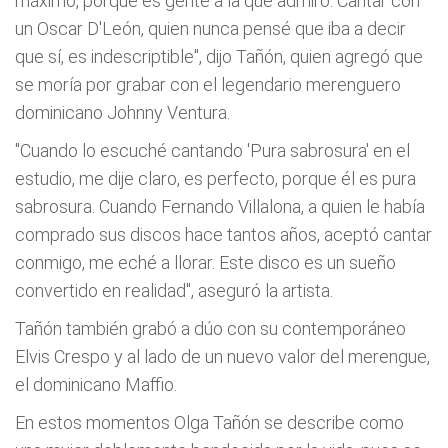
máximo, porque es gente a la que admiro. Cantar con
un Oscar D'León, quien nunca pensé que iba a decir
que sí, es indescriptible", dijo Tañón, quien agregó que
se moría por grabar con el legendario merenguero
dominicano Johnny Ventura.
"Cuando lo escuché cantando 'Pura sabrosura' en el
estudio, me dije claro, es perfecto, porque él es pura
sabrosura. Cuando Fernando Villalona, a quien le había
comprado sus discos hace tantos años, aceptó cantar
conmigo, me eché a llorar. Este disco es un sueño
convertido en realidad", aseguró la artista.
Tañón también grabó a dúo con su contemporáneo
Elvis Crespo y al lado de un nuevo valor del merengue,
el dominicano Maffio.
En estos momentos Olga Tañón se describe como