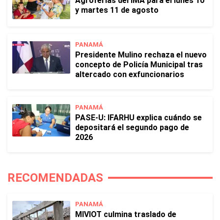
Agroferias del IMA para el lunes 10
y martes 11 de agosto
PANAMÁ
Presidente Mulino rechaza el nuevo
concepto de Policía Municipal tras
altercado con exfuncionarios
PANAMÁ
PASE-U: IFARHU explica cuándo se
depositará el segundo pago de
2026
RECOMENDADAS
PANAMÁ
MIVIOT culmina traslado de