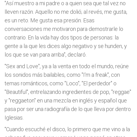
"Así muestro a mi padre o a quien sea que tal vez no
lleven razón. Aquello no me dolió; al revés, me gusta,
es un reto. Me gusta esa presión. Esas
conversaciones me motivaron para demostrarle lo
contrario. En la vida hay dos tipos de personas: la
gente a la que les dices algo negativo y se hunden, y
los que se van para arriba", declaró.
"Sex and Love", ya a la venta en todo el mundo, reúne
los sonidos más bailables, como "I'm a freak", con
temas románticos, como "Loco", "El perdedor" o
"Beautiful", entrelazando ingredientes de pop, "reggae"
y "reggaeton" en una mezcla en inglés y español que
pasa por ser una radiografía de lo que lleva por dentro
Iglesias.
"Cuando escuché el disco, lo primero que me vino a la