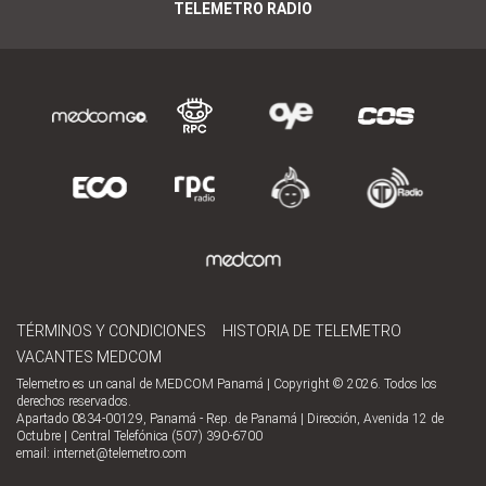
TELEMETRO RADIO
TÉRMINOS Y CONDICIONES
HISTORIA DE TELEMETRO
VACANTES MEDCOM
Telemetro es un canal de MEDCOM Panamá | Copyright © 2026. Todos los
derechos reservados.
Apartado 0834-00129, Panamá - Rep. de Panamá | Dirección, Avenida 12 de
Octubre | Central Telefónica (507) 390-6700
email:
internet@telemetro.com