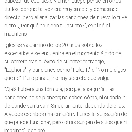
cabeza fue eso: sexo y amor. Luego pensé en otros
títulos, porque tal vez era muy simple y demasiado
directo, pero al analizar las canciones de nuevo lo tuve
claro. ¿Por qué no ir con tu instinto?", explicó el
madrileño.
Iglesias va camino de los 20 años sobre los
escenarios y se encuentra en el momento álgido de
su carrera tras el éxito de su anterior trabajo,
"Euphoria", y canciones como "I Like It" o "No me digas
que no". Pero para él, no hay secreto que valga.
"Ojalá hubiera una fórmula, porque la seguiría. Las
canciones no se planean; no sabes cómo, ni cuándo, ni
de dónde van a salir. Sinceramente, dependo de ellas.
A veces escribes una canción y tienes la sensación de
que puede funcionar, pero otras surgen de sitios que ni
imaginas", declaró.