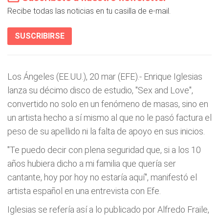
Recibe todas las noticias en tu casilla de e-mail.
SUSCRIBIRSE
Los Ángeles (EE.UU.), 20 mar (EFE).- Enrique Iglesias
lanza su décimo disco de estudio, "Sex and Love",
convertido no solo en un fenómeno de masas, sino en
un artista hecho a sí mismo al que no le pasó factura el
peso de su apellido ni la falta de apoyo en sus inicios.
"Te puedo decir con plena seguridad que, si a los 10
años hubiera dicho a mi familia que quería ser
cantante, hoy por hoy no estaría aquí", manifestó el
artista español en una entrevista con Efe.
Iglesias se refería así a lo publicado por Alfredo Fraile,