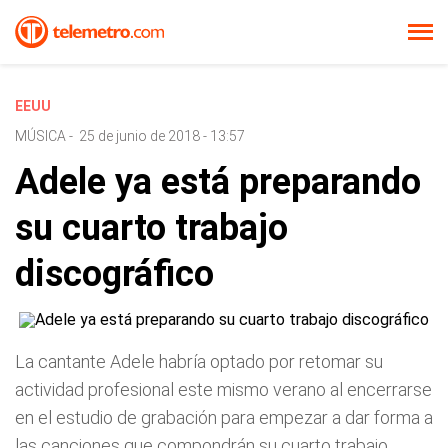
EEUU
MÚSICA
-
25 de junio de 2018 - 13:57
Adele ya está preparando
su cuarto trabajo
discográfico
La cantante Adele habría optado por retomar su
actividad profesional este mismo verano al encerrarse
en el estudio de grabación para empezar a dar forma a
las canciones que compondrán su cuarto trabajo