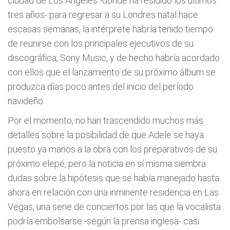
ciudad de Los Ángeles -donde ha residido los últimos
tres años- para regresar a su Londres natal hace
escasas semanas, la intérprete habría tenido tiempo
de reunirse con los principales ejecutivos de su
discográfica, Sony Music, y de hecho habría acordado
con ellos que el lanzamiento de su próximo álbum se
produzca días poco antes del inicio del período
navideño.
Por el momento, no han trascendido muchos más
detalles sobre la posibilidad de que Adele se haya
puesto ya manos a la obra con los preparativos de su
próximo elepé, pero la noticia en sí misma siembra
dudas sobre la hipótesis que se había manejado hasta
ahora en relación con una inminente residencia en Las
Vegas, una serie de conciertos por las que la vocalista
podría embolsarse -según la prensa inglesa- casi